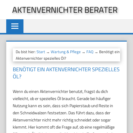
Zum
AKTENVERNICHTER BERATER
Inhalt
springen
Du bist hier:
Start
→
Wartung & Pflege
→
FAQ
→ Benötigt ein
Aktenvernichter spezielles Öl?
BENÖTIGT EIN AKTENVERNICHTER SPEZIELLES
ÖL?
Wenn du einen Aktenvernichter benutzt, fragst du dich
vielleicht, ob er spezielles Öl braucht. Gerade bei häufiger
Nutzung kann es sein, dass sich Papierstaub und Reste in
den Schneidwalzen festsetzen. Das führt dazu, dass der
Aktenvernichter nicht mehr richtig schneidet oder sogar
klemmt. Hier kommt oft die Frage auf, ob eine regelmäßige