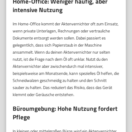
Home-Office: Weniger häufig, aber
intensive Nutzung
Im Home-Office kommt der Aktenvernichter oft zum Einsatz,
wenn private Unterlagen, Rechnungen oder vertrauliche
Dokumente entsorgt werden sollen. Dabei passiert es
gelegentlich, dass sich Papierstaub in der Maschine
ansammelt. Wenn du deinen Aktenvernichter nur selten
nutzt, ist die Frage nach dem Öl oft unklar. Nutzt du den
Aktenvernichter aber zwischendurch mal intensiver,
beispielsweise am Monatsende, kann spezielles Öl helfen, die
Schneidwalzen geschmeidig zu halten und den Schnitt
sauber zu halten. Das reduziert das Risiko, dass das Gerät
klemmt oder Geräusche entstehen.
Büroumgebung: Hohe Nutzung fordert
Pflege
In kleinen oder mittelgroßen Büros wird ein Aktenvernichter