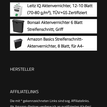
Leitz IQ Aktenvernichter, 12-10 Blatt
(70-80 g/m²), TÜV+GS Zertifiziert
Bonsaii Aktenvernichter 6 Blatt
Streifenschnitt, Griff
Amazon Basics Streifenschnitt-
Aktenvernichter, 8 Blatt, für A4-
Dokumente, CDs und Kreditkarten, 13l
Auffangbehälter, Schwarz
HERSTELLER
AFFILIATELINKS
Die mit * gekennzeichneten Links sind sog. Affiliatelinks.
Als Amazon-Partner verdiene ich an qualifizierten Käufen!