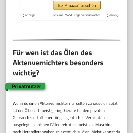
Bei Amazon ansehen
*
Anzeige
Preis inkl. MwSt., zzgl. Versandkosten
*
Anzeige
Für wen ist das Ölen des
Aktenvernichters besonders
wichtig?
Privatnutzer
Wenn du einen Aktenvernichter nur selten zuhause einsetzt,
ist der Ölbedarf meist gering. Geräte für den privaten
Gebrauch sind oft eher für gelegentliches Vernichten
ausgelegt. In solchen Fällen reicht es meist, die Maschine
nach Herstellerangaben gelegentlich zu ölen. Meist kannst du