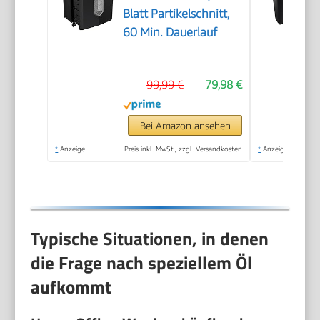
Blatt Partikelschnitt,
60 Min. Dauerlauf
99,99 €
79,98 €
Bei Amazon ansehen
*
Anzeige
Preis inkl. MwSt., zzgl. Versandkosten
*
Anzeige
Typische Situationen, in denen
die Frage nach speziellem Öl
aufkommt