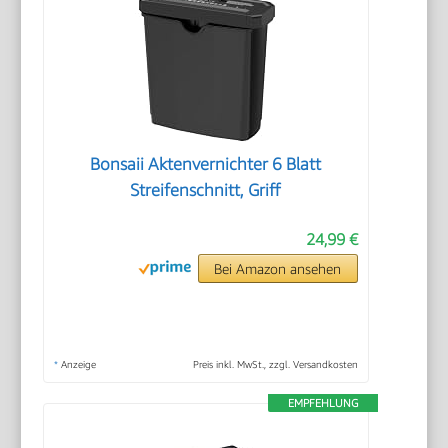
Bonsaii Aktenvernichter 6 Blatt
Streifenschnitt, Griff
24,99 €
Bei Amazon ansehen
*
Anzeige
Preis inkl. MwSt., zzgl. Versandkosten
EMPFEHLUNG