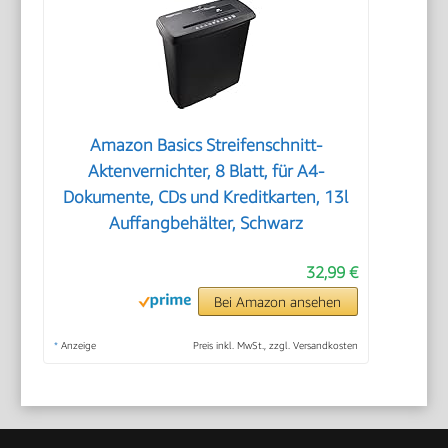
Amazon Basics Streifenschnitt-
Aktenvernichter, 8 Blatt, für A4-
Dokumente, CDs und Kreditkarten, 13l
Auffangbehälter, Schwarz
32,99 €
Bei Amazon ansehen
*
Anzeige
Preis inkl. MwSt., zzgl. Versandkosten