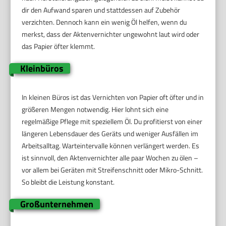
dir den Aufwand sparen und stattdessen auf Zubehör
verzichten. Dennoch kann ein wenig Öl helfen, wenn du
merkst, dass der Aktenvernichter ungewohnt laut wird oder
das Papier öfter klemmt.
Kleinbüros
In kleinen Büros ist das Vernichten von Papier oft öfter und in
größeren Mengen notwendig. Hier lohnt sich eine
regelmäßige Pflege mit speziellem Öl. Du profitierst von einer
längeren Lebensdauer des Geräts und weniger Ausfällen im
Arbeitsalltag. Warteintervalle können verlängert werden. Es
ist sinnvoll, den Aktenvernichter alle paar Wochen zu ölen –
vor allem bei Geräten mit Streifenschnitt oder Mikro-Schnitt.
So bleibt die Leistung konstant.
Großunternehmen