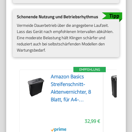
Schonende Nutzung und Betriebsrhythmus
Vermeide Dauerbetrieb über die angegebene Laufzeit.
Lass das Gerät nach empfohlenen Intervallen abkühlen.
Eine moderate Belastung hält Klingen schärfer und
reduziert auch bei selbstschärfenden Modellen den
Wartungsbedarf.
EMPFEHLUNG
Amazon Basics
Streifenschnitt-
Aktenvernichter, 8
Blatt, für A4-
Dokumente, CDs und
Kreditkarten, 13l
32,99 €
Auffangbehälter,
Schwarz