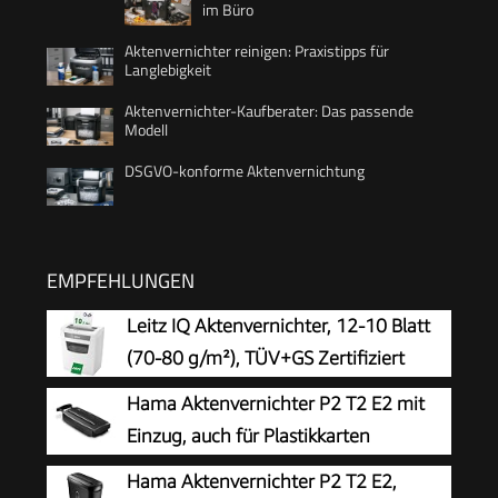
im Büro
Aktenvernichter reinigen: Praxistipps für
Langlebigkeit
Aktenvernichter-Kaufberater: Das passende
Modell
DSGVO-konforme Aktenvernichtung
EMPFEHLUNGEN
Leitz IQ Aktenvernichter, 12-10 Blatt
(70-80 g/m²), TÜV+GS Zertifiziert
Hama Aktenvernichter P2 T2 E2 mit
Einzug, auch für Plastikkarten
Hama Aktenvernichter P2 T2 E2,