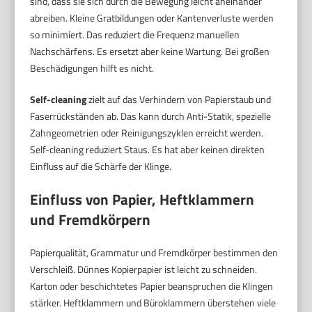
sind, dass sie sich durch die Bewegung leicht aneinander
abreiben. Kleine Gratbildungen oder Kantenverluste werden
so minimiert. Das reduziert die Frequenz manuellen
Nachschärfens. Es ersetzt aber keine Wartung. Bei großen
Beschädigungen hilft es nicht.
Self-cleaning
zielt auf das Verhindern von Papierstaub und
Faserrückständen ab. Das kann durch Anti-Statik, spezielle
Zahngeometrien oder Reinigungszyklen erreicht werden.
Self-cleaning reduziert Staus. Es hat aber keinen direkten
Einfluss auf die Schärfe der Klinge.
Einfluss von Papier, Heftklammern
und Fremdkörpern
Papierqualität, Grammatur und Fremdkörper bestimmen den
Verschleiß. Dünnes Kopierpapier ist leicht zu schneiden.
Karton oder beschichtetes Papier beanspruchen die Klingen
stärker. Heftklammern und Büroklammern überstehen viele