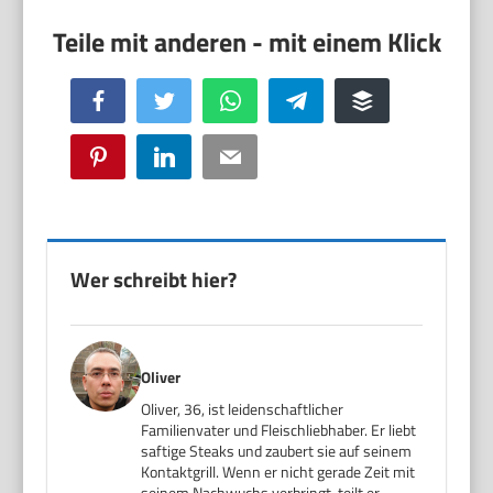
Facebook
Twitter
WhatsApp
Telegram
Buffer
Pinterest
LinkedIn
Email
Wer schreibt hier?
Oliver
Oliver, 36, ist leidenschaftlicher
Familienvater und Fleischliebhaber. Er liebt
saftige Steaks und zaubert sie auf seinem
Kontaktgrill. Wenn er nicht gerade Zeit mit
seinem Nachwuchs verbringt, teilt er