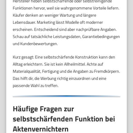
Hersteller heben selbstschärfende oder selbstreinigende
Funktionen hervor, weil sie wahrgenommene Vorteile liefern.
Käufer denken an weniger Wartung und längere
Lebensdauer. Marketing lässt Modelle oft moderner
erscheinen. Entscheidend sind aber nachprüfbare Angaben.
Schau auf tatsächliche Leistungsdaten, Garantiebedingungen
und Kundenbewertungen.
Kurz gesagt: Eine selbstschärfende Konstruktion kann den
Alltag erleichtern. Sie ist kein Allheilmittel. Achte auf
Materialqualität, Fertigung und die Angaben zu Fremdkörpern.
Das hilft dir, die Werbung richtig einzuordnen und eine
passende Wahl zu treffen.
Häufige Fragen zur
selbstschärfenden Funktion bei
Aktenvernichtern