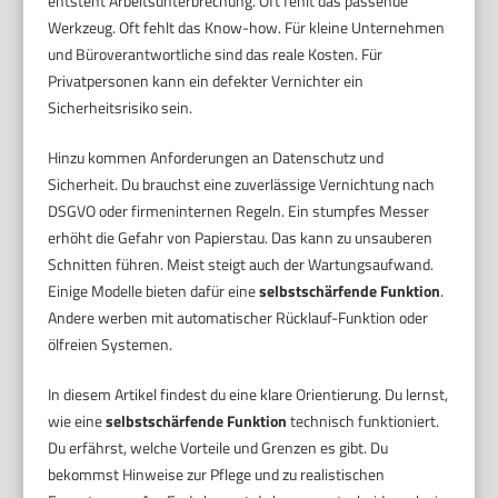
entsteht Arbeitsunterbrechung. Oft fehlt das passende
Werkzeug. Oft fehlt das Know-how. Für kleine Unternehmen
und Büroverantwortliche sind das reale Kosten. Für
Privatpersonen kann ein defekter Vernichter ein
Sicherheitsrisiko sein.
Hinzu kommen Anforderungen an Datenschutz und
Sicherheit. Du brauchst eine zuverlässige Vernichtung nach
DSGVO oder firmeninternen Regeln. Ein stumpfes Messer
erhöht die Gefahr von Papierstau. Das kann zu unsauberen
Schnitten führen. Meist steigt auch der Wartungsaufwand.
Einige Modelle bieten dafür eine
selbstschärfende Funktion
.
Andere werben mit automatischer Rücklauf-Funktion oder
ölfreien Systemen.
In diesem Artikel findest du eine klare Orientierung. Du lernst,
wie eine
selbstschärfende Funktion
technisch funktioniert.
Du erfährst, welche Vorteile und Grenzen es gibt. Du
bekommst Hinweise zur Pflege und zu realistischen