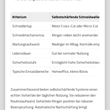
Kriterium
Selbstschärfende Schneidwellen
Schreddertyp
Meist Cross-Cut oder Micro-Cut
Schneidmechanismus
Klingen reiben leicht aneinander
Wartungsaufwand
Niedriger im Alltag. Kontrolle empfohlen.
Lebensdauer
Gut bei normaler Nutzung
Sicherheitsstufe
Ermöglicht hohe Sicherheitsklassen
Typische Einsatzbereiche
Homeoffice, kleine Büros
Zusammenfassend bieten selbstschärfende Systeme einen
echten Vorteil bei der täglichen Nutzung. Sie reduzieren den
Routineaufwand. Gehärtete Klingen punkten bei robuster
Beanspruchung. Automatische Nachschärfung bringt