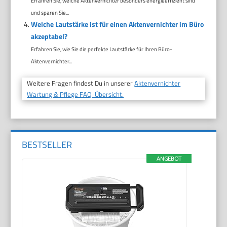
Erfahren Sie, welche Aktenvernichter besonders energieeffizient sind
und sparen Sie...
Welche Lautstärke ist für einen Aktenvernichter im Büro
akzeptabel?
Erfahren Sie, wie Sie die perfekte Lautstärke für Ihren Büro-
Aktenvernichter...
Weitere Fragen findest Du in unserer
Aktenvernichter
Wartung & Pflege FAQ-Übersicht.
BESTSELLER
ANGEBOT