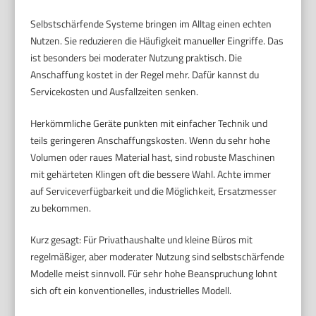
Selbstschärfende Systeme bringen im Alltag einen echten
Nutzen. Sie reduzieren die Häufigkeit manueller Eingriffe. Das
ist besonders bei moderater Nutzung praktisch. Die
Anschaffung kostet in der Regel mehr. Dafür kannst du
Servicekosten und Ausfallzeiten senken.
Herkömmliche Geräte punkten mit einfacher Technik und
teils geringeren Anschaffungskosten. Wenn du sehr hohe
Volumen oder raues Material hast, sind robuste Maschinen
mit gehärteten Klingen oft die bessere Wahl. Achte immer
auf Serviceverfügbarkeit und die Möglichkeit, Ersatzmesser
zu bekommen.
Kurz gesagt: Für Privathaushalte und kleine Büros mit
regelmäßiger, aber moderater Nutzung sind selbstschärfende
Modelle meist sinnvoll. Für sehr hohe Beanspruchung lohnt
sich oft ein konventionelles, industrielles Modell.