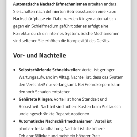
Automatische Nachschärfmechanismen
arbeiten anders.
Sie schalten nach definierten Betriebsstunden eine kurze
Nachschärfphase ein. Dabei werden Klingen automatisch
gegen ein Schleifmedium geführt oder es erfolgt eine
Korrektur durch ein internes System. Solche Mechanismen
sind seltener. Sie erhöhen die Komplexität des Geräts.
Vor- und Nachteile
Selbstschärfende Schneidwellen
: Vorteil ist geringer
Wartungsaufwand im Alltag. Nachteil ist, dass das System
den Verschleiß nur verlangsamt. Bei Fremdkörpern kann
dennoch Schaden entstehen.
Gehärtete Klingen
: Vorteil ist hohe Standzeit und
Robustheit. Nachteil sind höhere Kosten beim Austausch
und eingeschränkte Reparaturoptionen.
Automatische Nachschärfmechanismen
: Vorteil ist
planbare Instandhaltung. Nachteil ist die höhere
Fehleranfälligkeit und meist ein höherer Preis.