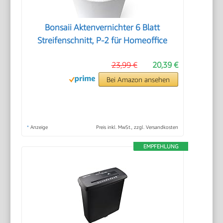
Bonsaii Aktenvernichter 6 Blatt
Streifenschnitt, P-2 für Homeoffice
23,99 €
20,39 €
Bei Amazon ansehen
*
Anzeige
Preis inkl. MwSt., zzgl. Versandkosten
EMPFEHLUNG