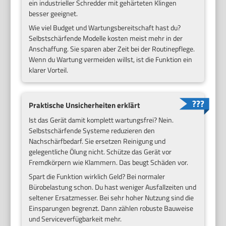
ein industrieller Schredder mit gehärteten Klingen
besser geeignet.
Wie viel Budget und Wartungsbereitschaft hast du?
Selbstschärfende Modelle kosten meist mehr in der
Anschaffung. Sie sparen aber Zeit bei der Routinepflege.
Wenn du Wartung vermeiden willst, ist die Funktion ein
klarer Vorteil.
Praktische Unsicherheiten erklärt
Ist das Gerät damit komplett wartungsfrei? Nein.
Selbstschärfende Systeme reduzieren den
Nachschärfbedarf. Sie ersetzen Reinigung und
gelegentliche Ölung nicht. Schütze das Gerät vor
Fremdkörpern wie Klammern. Das beugt Schäden vor.
Spart die Funktion wirklich Geld? Bei normaler
Bürobelastung schon. Du hast weniger Ausfallzeiten und
seltener Ersatzmesser. Bei sehr hoher Nutzung sind die
Einsparungen begrenzt. Dann zählen robuste Bauweise
und Serviceverfügbarkeit mehr.