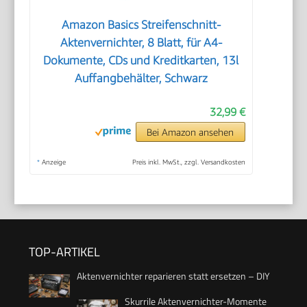
Amazon Basics Streifenschnitt-
Aktenvernichter, 8 Blatt, für A4-
Dokumente, CDs und Kreditkarten, 13l
Auffangbehälter, Schwarz
32,99 €
Bei Amazon ansehen
*
Anzeige
Preis inkl. MwSt., zzgl. Versandkosten
TOP-ARTIKEL
Aktenvernichter reparieren statt ersetzen – DIY
Skurrile Aktenvernichter-Momente