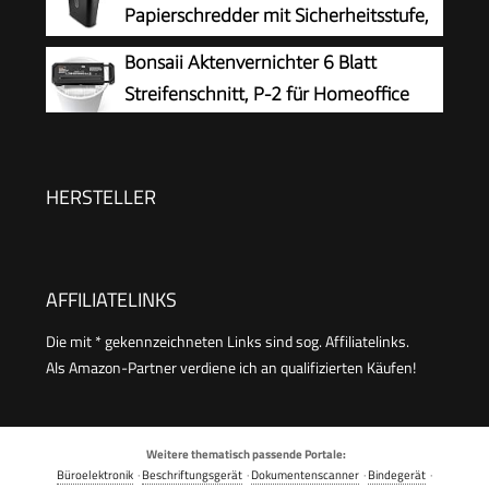
Papierschredder mit Sicherheitsstufe,
Einzug
Bonsaii Aktenvernichter 6 Blatt
Streifenschnitt, P-2 für Homeoffice
HERSTELLER
AFFILIATELINKS
Die mit * gekennzeichneten Links sind sog. Affiliatelinks.
Als Amazon-Partner verdiene ich an qualifizierten Käufen!
Weitere thematisch passende Portale:
Büroelektronik
·
Beschriftungsgerät
·
Dokumentenscanner
·
Bindegerät
·