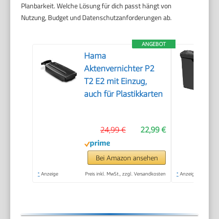
Planbarkeit. Welche Lösung für dich passt hängt von
Nutzung, Budget und Datenschutzanforderungen ab.
ANGEBOT
Hama
Aktenvernichter P2
T2 E2 mit Einzug,
auch für Plastikkarten
24,99 €
22,99 €
Bei Amazon ansehen
*
Anzeige
Preis inkl. MwSt., zzgl. Versandkosten
*
Anzeige