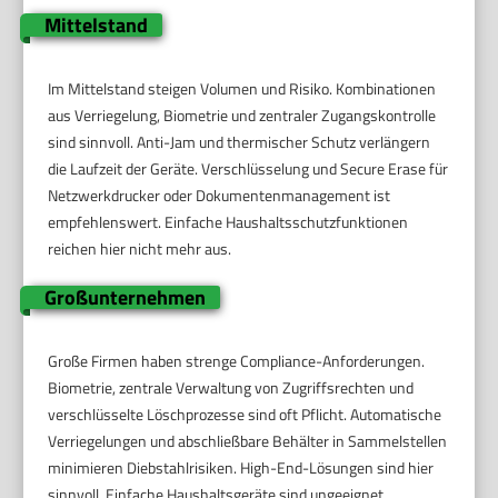
Mittelstand
Im Mittelstand steigen Volumen und Risiko. Kombinationen
aus Verriegelung, Biometrie und zentraler Zugangskontrolle
sind sinnvoll. Anti-Jam und thermischer Schutz verlängern
die Laufzeit der Geräte. Verschlüsselung und Secure Erase für
Netzwerkdrucker oder Dokumentenmanagement ist
empfehlenswert. Einfache Haushaltsschutzfunktionen
reichen hier nicht mehr aus.
Großunternehmen
Große Firmen haben strenge Compliance-Anforderungen.
Biometrie, zentrale Verwaltung von Zugriffsrechten und
verschlüsselte Löschprozesse sind oft Pflicht. Automatische
Verriegelungen und abschließbare Behälter in Sammelstellen
minimieren Diebstahlrisiken. High-End-Lösungen sind hier
sinnvoll. Einfache Haushaltsgeräte sind ungeeignet.