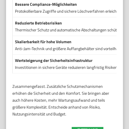
Bessere Compliance-Möglichkeiten
Protokollierbare Zugriffe und sichere Löschverfahren erleichtern d
Reduzierte Betriebsrisiken
Thermischer Schutz und automatische Abschaltungen schützen das 
Skalierbarkeit für hohe Volumen
Anti-Jam-Technik und größere Auffangbehälter sind vorteilhaft be
Wertsteigerung der Sicherheitsinfrastruktur
Investitionen in sichere Geräte reduzieren langfristig Risiken und H
Zusammengefasst. Zusätzliche Schutzmechanismen
erhöhen die Sicherheit und den Komfort. Sie bringen aber
auch höhere Kosten, mehr Wartungsaufwand und teils
größere Komplexität. Entscheide anhand von Risiko,
Nutzungsintensität und Budget.