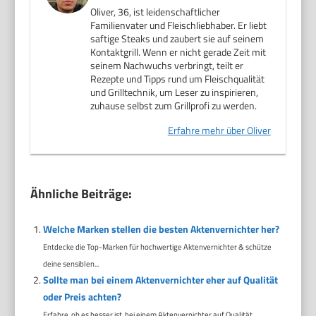
Oliver, 36, ist leidenschaftlicher
Familienvater und Fleischliebhaber. Er liebt
saftige Steaks und zaubert sie auf seinem
Kontaktgrill. Wenn er nicht gerade Zeit mit
seinem Nachwuchs verbringt, teilt er
Rezepte und Tipps rund um Fleischqualität
und Grilltechnik, um Leser zu inspirieren,
zuhause selbst zum Grillprofi zu werden.
Erfahre mehr über Oliver
Ähnliche Beiträge:
Welche Marken stellen die besten Aktenvernichter her?
Entdecke die Top-Marken für hochwertige Aktenvernichter & schütze
deine sensiblen...
Sollte man bei einem Aktenvernichter eher auf Qualität
oder Preis achten?
Erfahre, ob es besser ist, bei einem Aktenvernichter auf Qualität...