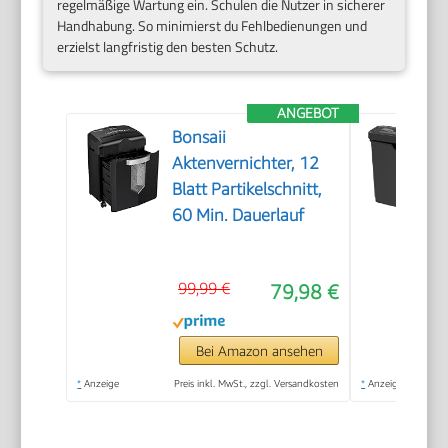
regelmäßige Wartung ein. Schulen die Nutzer in sicherer
Handhabung. So minimierst du Fehlbedienungen und
erzielst langfristig den besten Schutz.
ANGEBOT
Bonsaii
Aktenvernichter, 12
Blatt Partikelschnitt,
60 Min. Dauerlauf
99,99 €
79,98 €
Bei Amazon ansehen
*
Anzeige
Preis inkl. MwSt., zzgl. Versandkosten
*
Anzeige