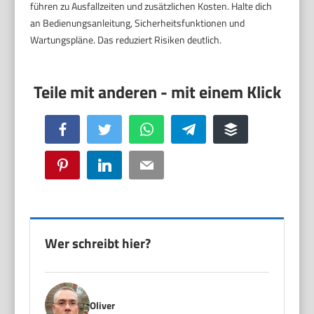
führen zu Ausfallzeiten und zusätzlichen Kosten. Halte dich
an Bedienungsanleitung, Sicherheitsfunktionen und
Wartungspläne. Das reduziert Risiken deutlich.
Facebook
Twitter
WhatsApp
Telegram
Buffer
Pinterest
LinkedIn
Email
Wer schreibt hier?
Oliver