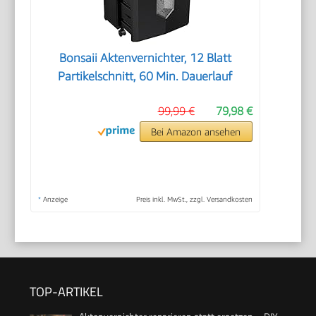
Bonsaii Aktenvernichter, 12 Blatt
Partikelschnitt, 60 Min. Dauerlauf
99,99 €
79,98 €
Bei Amazon ansehen
*
Anzeige
Preis inkl. MwSt., zzgl. Versandkosten
TOP-ARTIKEL