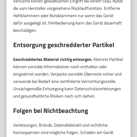
Versuche keinen gewaltsamen Eingriff bei einem Stau. Nutze
die vom Hersteller vorgesehene Rücklauffunktion. Entferne
Heftklammern oder Büroklammern nur wenn das Gerät
dafür ausgelegt ist. Fehlbedienung kann das Gerät dauerhaft
beschädigen.
Entsorgung geschredderter Partikel
Geschreddertes Material richtig entsorgen.
Kleinste Partikel
können sensible Informationen noch enthalten oder
eingeatmet werden. Verpacke sensible Überreste sicher und
verwende bei Bedarf eine zertifizierte Vernichtungsstelle.
Unsachgemäße Entsorgung kann Datenschutzverletzungen
und gesundheitliche Risiken nach sich ziehen.
Folgen bei Nichtbeachtung
Verletzungen, Brände, Datendiebstahl und rechtliche
Konsequenzen sind mögliche Folgen. Schäden am Gerät