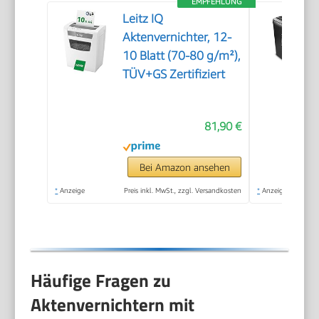
EMPFEHLUNG
Leitz IQ
Aktenvernichter, 12-
10 Blatt (70-80 g/m²),
TÜV+GS Zertifiziert
81,90 €
Bei Amazon ansehen
*
Anzeige
Preis inkl. MwSt., zzgl. Versandkosten
*
Anzeige
Häufige Fragen zu
Aktenvernichtern mit