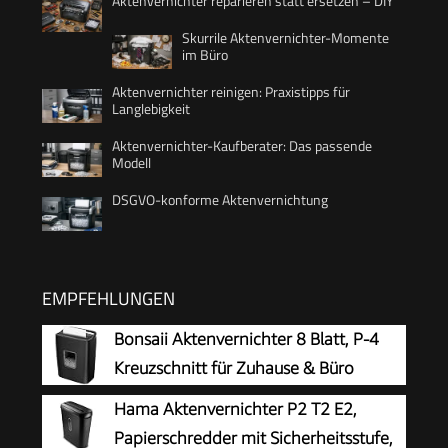
Aktenvernichter reparieren statt ersetzen – DIY
Skurrile Aktenvernichter-Momente
im Büro
Aktenvernichter reinigen: Praxistipps für
Langlebigkeit
Aktenvernichter-Kaufberater: Das passende
Modell
DSGVO-konforme Aktenvernichtung
EMPFEHLUNGEN
Bonsaii Aktenvernichter 8 Blatt, P-4
Kreuzschnitt für Zuhause & Büro
Hama Aktenvernichter P2 T2 E2,
Papierschredder mit Sicherheitsstufe,