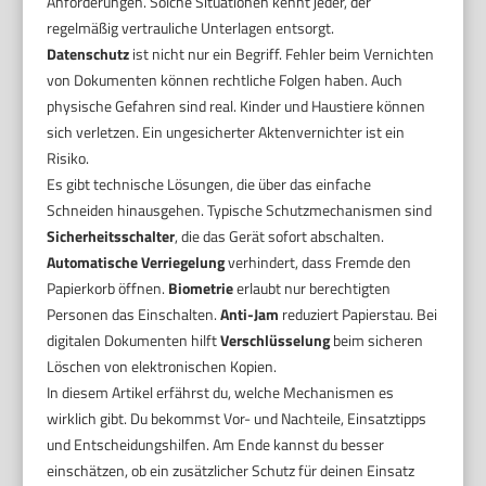
Anforderungen. Solche Situationen kennt jeder, der
regelmäßig vertrauliche Unterlagen entsorgt.
Datenschutz
ist nicht nur ein Begriff. Fehler beim Vernichten
von Dokumenten können rechtliche Folgen haben. Auch
physische Gefahren sind real. Kinder und Haustiere können
sich verletzen. Ein ungesicherter Aktenvernichter ist ein
Risiko.
Es gibt technische Lösungen, die über das einfache
Schneiden hinausgehen. Typische Schutzmechanismen sind
Sicherheitsschalter
, die das Gerät sofort abschalten.
Automatische Verriegelung
verhindert, dass Fremde den
Papierkorb öffnen.
Biometrie
erlaubt nur berechtigten
Personen das Einschalten.
Anti-Jam
reduziert Papierstau. Bei
digitalen Dokumenten hilft
Verschlüsselung
beim sicheren
Löschen von elektronischen Kopien.
In diesem Artikel erfährst du, welche Mechanismen es
wirklich gibt. Du bekommst Vor- und Nachteile, Einsatztipps
und Entscheidungshilfen. Am Ende kannst du besser
einschätzen, ob ein zusätzlicher Schutz für deinen Einsatz