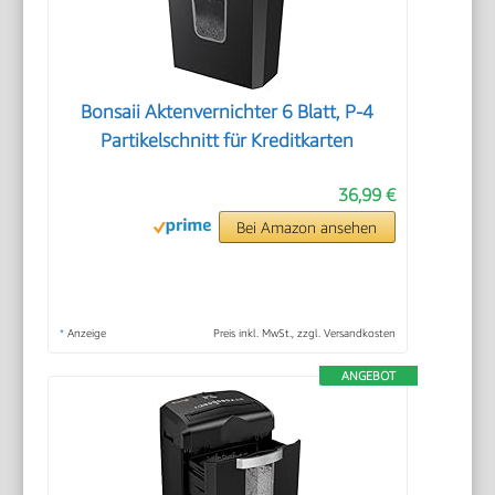
Bonsaii Aktenvernichter 6 Blatt, P-4
Partikelschnitt für Kreditkarten
36,99 €
Bei Amazon ansehen
*
Anzeige
Preis inkl. MwSt., zzgl. Versandkosten
ANGEBOT