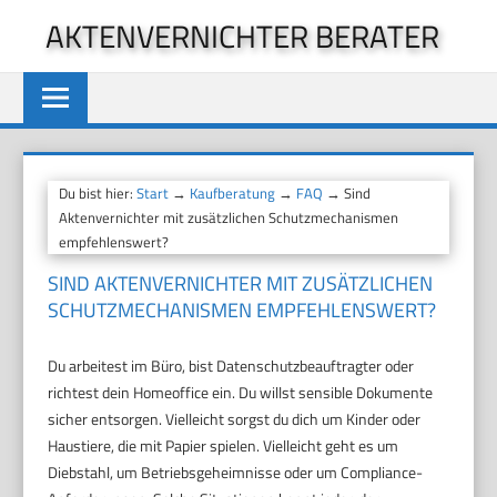
Zum
AKTENVERNICHTER BERATER
Inhalt
springen
Du bist hier:
Start
→
Kaufberatung
→
FAQ
→ Sind
Aktenvernichter mit zusätzlichen Schutzmechanismen
empfehlenswert?
SIND AKTENVERNICHTER MIT ZUSÄTZLICHEN
SCHUTZMECHANISMEN EMPFEHLENSWERT?
Du arbeitest im Büro, bist Datenschutzbeauftragter oder
richtest dein Homeoffice ein. Du willst sensible Dokumente
sicher entsorgen. Vielleicht sorgst du dich um Kinder oder
Haustiere, die mit Papier spielen. Vielleicht geht es um
Diebstahl, um Betriebsgeheimnisse oder um Compliance-