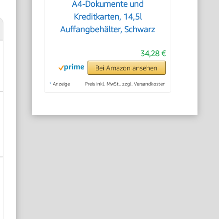
A4-Dokumente und
Kreditkarten, 14,5l
Auffangbehälter, Schwarz
34,28 €
Bei Amazon ansehen
*
Anzeige
Preis inkl. MwSt., zzgl. Versandkosten