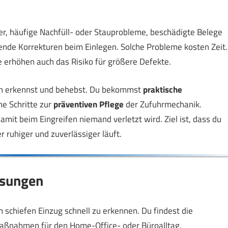
er, häufige Nachfüll- oder Stauprobleme, beschädigte Belege
nde Korrekturen beim Einlegen. Solche Probleme kosten Zeit.
 erhöhen auch das Risiko für größere Defekte.
chen erkennst und behebst. Du bekommst
praktische
he Schritte zur
präventiven Pflege
der Zufuhrmechanik.
mit beim Eingreifen niemand verletzt wird. Ziel ist, dass du
 ruhiger und zuverlässiger läuft.
ösungen
m schiefen Einzug schnell zu erkennen. Du findest die
Maßnahmen für den Home-Office- oder Büroalltag.