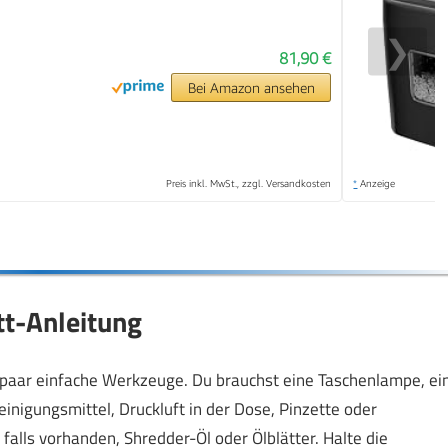
❯
81,90 €
Bei Amazon ansehen
Preis inkl. MwSt., zzgl. Versandkosten
*
Anzeige
tt-Anleitung
aar einfache Werkzeuge. Du brauchst eine Taschenlampe, ei
einigungsmittel, Druckluft in der Dose, Pinzette oder
falls vorhanden, Shredder-Öl oder Ölblätter. Halte die