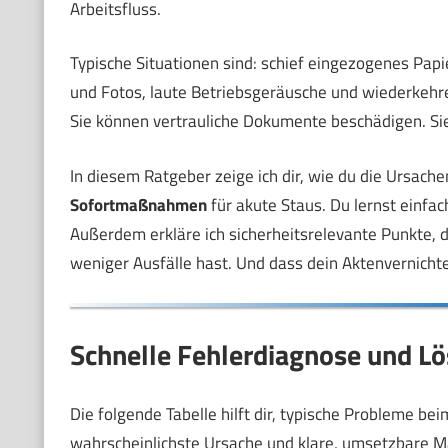
Arbeitsfluss.
Typische Situationen sind: schief eingezogenes Papi
und Fotos, laute Betriebsgeräusche und wiederkehre
Sie können vertrauliche Dokumente beschädigen. Sie
In diesem Ratgeber zeige ich dir, wie du die Ursa
Sofortmaßnahmen
für akute Staus. Du lernst einfac
Außerdem erkläre ich sicherheitsrelevante Punkte, da
weniger Ausfälle hast. Und dass dein Aktenvernichter
Schnelle Fehlerdiagnose und L
Die folgende Tabelle hilft dir, typische Probleme bei
wahrscheinlichste Ursache und klare, umsetzbare 