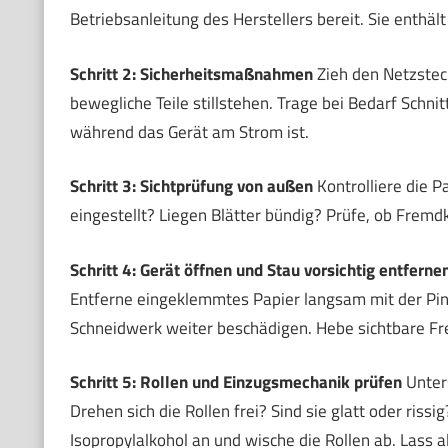
Betriebsanleitung des Herstellers bereit. Sie enthä
Schritt 2: Sicherheitsmaßnahmen
Zieh den Netzstec
bewegliche Teile stillstehen. Trage bei Bedarf Schn
während das Gerät am Strom ist.
Schritt 3: Sichtprüfung von außen
Kontrolliere die P
eingestellt? Liegen Blätter bündig? Prüfe, ob Frem
Schritt 4: Gerät öffnen und Stau vorsichtig entferne
Entferne eingeklemmtes Papier langsam mit der Pin
Schneidwerk weiter beschädigen. Hebe sichtbare Fr
Schritt 5: Rollen und Einzugsmechanik prüfen
Unters
Drehen sich die Rollen frei? Sind sie glatt oder rissi
Isopropylalkohol an und wische die Rollen ab. Lass al