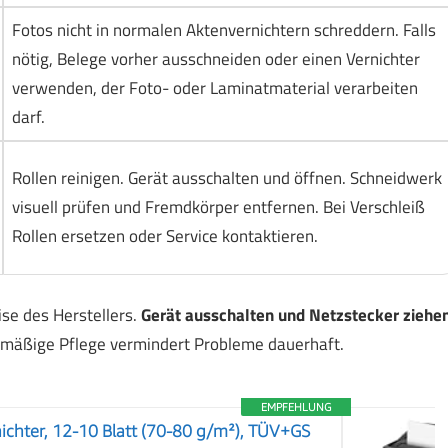
Fotos nicht in normalen Aktenvernichtern schreddern. Falls
nötig, Belege vorher ausschneiden oder einen Vernichter
verwenden, der Foto- oder Laminatmaterial verarbeiten
darf.
Rollen reinigen. Gerät ausschalten und öffnen. Schneidwerk
visuell prüfen und Fremdkörper entfernen. Bei Verschleiß
Rollen ersetzen oder Service kontaktieren.
ise des Herstellers.
Gerät ausschalten und Netzstecker ziehe
elmäßige Pflege vermindert Probleme dauerhaft.
EMPFEHLUNG
nichter, 12-10 Blatt (70-80 g/m²), TÜV+GS