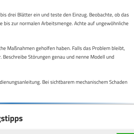
is drei Blätter ein und teste den Einzug. Beobachte, ob das
ise bis zur normalen Arbeitsmenge. Achte auf ungewöhnliche
che Maßnahmen geholfen haben. Falls das Problem bleibt,
er. Beschreibe Störungen genau und nenne Modell und
Bedienungsanleitung. Bei sichtbarem mechanischem Schaden
stipps