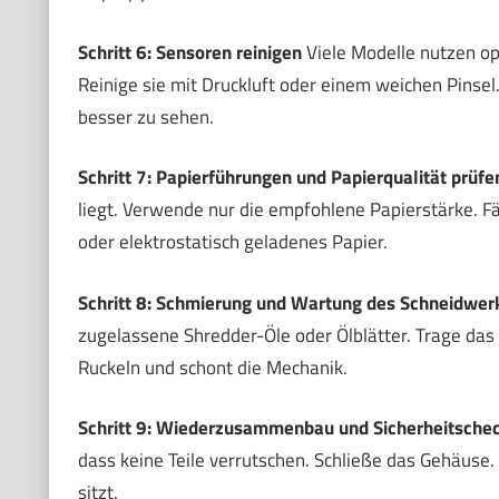
Schritt 6: Sensoren reinigen
Viele Modelle nutzen op
Reinige sie mit Druckluft oder einem weichen Pinse
besser zu sehen.
Schritt 7: Papierführungen und Papierqualität prüfe
liegt. Verwende nur die empfohlene Papierstärke. F
oder elektrostatisch geladenes Papier.
Schritt 8: Schmierung und Wartung des Schneidwer
zugelassene Shredder-Öle oder Ölblätter. Trage das 
Ruckeln und schont die Mechanik.
Schritt 9: Wiederzusammenbau und Sicherheitsche
dass keine Teile verrutschen. Schließe das Gehäuse.
sitzt.