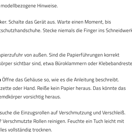
lt modellbezogene Hinweise.
ker. Schalte das Gerät aus. Warte einen Moment, bis
ittschutzhandschuhe. Stecke niemals die Finger ins Schneidwer
apierzufuhr von außen. Sind die Papierführungen korrekt
dkörper sichtbar sind, etwa Büroklammern oder Klebebandreste
n
Öffne das Gehäuse so, wie es die Anleitung beschreibt.
zette oder Hand. Reiße kein Papier heraus. Das könnte das
emdkörper vorsichtig heraus.
uche die Einzugsrollen auf Verschmutzung und Verschleiß.
g? Verschmutzte Rollen reinigen. Feuchte ein Tuch leicht mit
les vollständig trocknen.