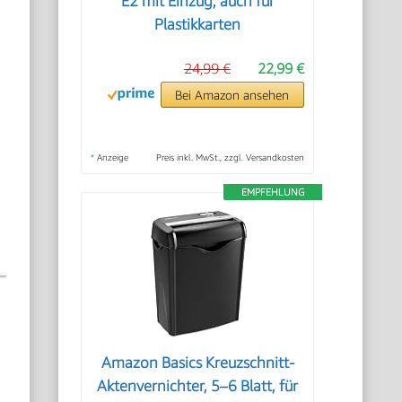
E2 mit Einzug, auch für
Plastikkarten
24,99 €
22,99 €
Bei Amazon ansehen
*
Anzeige
Preis inkl. MwSt., zzgl. Versandkosten
EMPFEHLUNG
Amazon Basics Kreuzschnitt-
Aktenvernichter, 5–6 Blatt, für