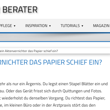
 BERATER
PFLEGE
INSPIRATION
TUTORIALS
MAGAZIN
n Aktenvernichter das Papier schief ein?
ICHTER DAS PAPIER SCHIEF EIN?
ehr als nur ein Ärgernis. Du legst einen Stapel Blätter ein und
au. Oder das Gerät frisst sich durch Quittungen und Fotos.
wiederholst du denselben Vorgang. Du richtest das Papier,
, im kleinen Büro oder in der Arztpraxis stört das den