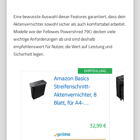
Eine bewusste Auswahl dieser Features garantiert, dass dein
Aktenvernichter sowohl sicher als auch komfortabel arbeitet.
Modelle wie der Fellowes Powershred 79Ci decken viele
wichtige Anforderungen ab und sind deshalb
empfehlenswert für Nutzer, die Wert auf Leistung und
Sicherheit legen.
EMPFEHLUNG
Amazon Basics
Streifenschnitt-
Aktenvernichter, 8
Blatt, für A4-
Dokumente, CDs und
Kreditkarten, 13l
32,99 €
Auffangbehälter,
Schwarz