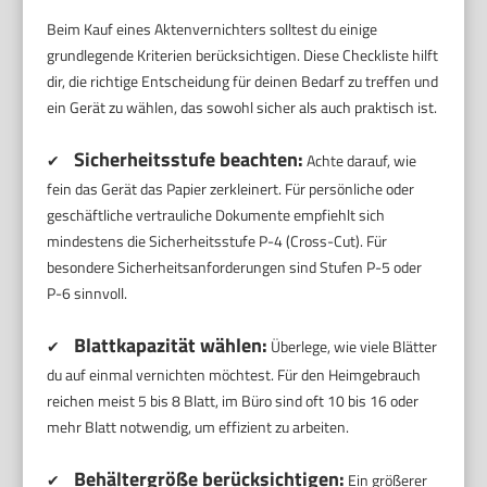
Beim Kauf eines Aktenvernichters solltest du einige
grundlegende Kriterien berücksichtigen. Diese Checkliste hilft
dir, die richtige Entscheidung für deinen Bedarf zu treffen und
ein Gerät zu wählen, das sowohl sicher als auch praktisch ist.
Sicherheitsstufe beachten:
✔
Achte darauf, wie
fein das Gerät das Papier zerkleinert. Für persönliche oder
geschäftliche vertrauliche Dokumente empfiehlt sich
mindestens die Sicherheitsstufe P-4 (Cross-Cut). Für
besondere Sicherheitsanforderungen sind Stufen P-5 oder
P-6 sinnvoll.
Blattkapazität wählen:
✔
Überlege, wie viele Blätter
du auf einmal vernichten möchtest. Für den Heimgebrauch
reichen meist 5 bis 8 Blatt, im Büro sind oft 10 bis 16 oder
mehr Blatt notwendig, um effizient zu arbeiten.
Behältergröße berücksichtigen:
✔
Ein größerer