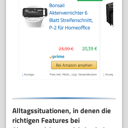
Bonsaii
Aktenvernichter 6
Blatt Streifenschnitt,
P-2 für Homeoffice
23,99 €
20,39 €
Bei Amazon ansehen
*
Anzeige
Preis inkl. MwSt., zzgl. Versandkosten
*
Anzeige
Alltagssituationen, in denen die
richtigen Features bei