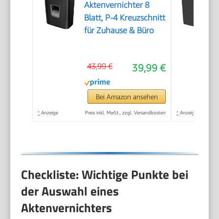
Aktenvernichter 8
Blatt, P-4 Kreuzschnitt
für Zuhause & Büro
43,99 €
39,99 €
Bei Amazon ansehen
*
Anzeige
Preis inkl. MwSt., zzgl. Versandkosten
*
Anzeige
Checkliste: Wichtige Punkte bei
der Auswahl eines
Aktenvernichters