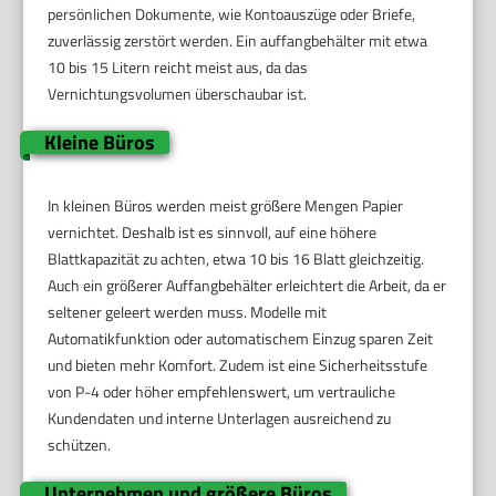
persönlichen Dokumente, wie Kontoauszüge oder Briefe,
zuverlässig zerstört werden. Ein auffangbehälter mit etwa
10 bis 15 Litern reicht meist aus, da das
Vernichtungsvolumen überschaubar ist.
Kleine Büros
In kleinen Büros werden meist größere Mengen Papier
vernichtet. Deshalb ist es sinnvoll, auf eine höhere
Blattkapazität zu achten, etwa 10 bis 16 Blatt gleichzeitig.
Auch ein größerer Auffangbehälter erleichtert die Arbeit, da er
seltener geleert werden muss. Modelle mit
Automatikfunktion oder automatischem Einzug sparen Zeit
und bieten mehr Komfort. Zudem ist eine Sicherheitsstufe
von P-4 oder höher empfehlenswert, um vertrauliche
Kundendaten und interne Unterlagen ausreichend zu
schützen.
Unternehmen und größere Büros