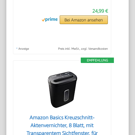
24,99 €
Bei Amazon ansehen
*
Anzeige
Preis inkl. MwSt., zzgl. Versandkosten
EMPFEHLUNG
Amazon Basics Kreuzschnitt-
Aktenvernichter, 8 Blatt, mit
Transparentem Sichtfenster, für