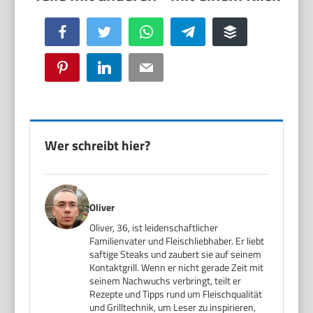
Facebook
Twitter
WhatsApp
Telegram
Buffer
Pinterest
LinkedIn
Email
Wer schreibt hier?
Oliver
Oliver, 36, ist leidenschaftlicher
Familienvater und Fleischliebhaber. Er liebt
saftige Steaks und zaubert sie auf seinem
Kontaktgrill. Wenn er nicht gerade Zeit mit
seinem Nachwuchs verbringt, teilt er
Rezepte und Tipps rund um Fleischqualität
und Grilltechnik, um Leser zu inspirieren,