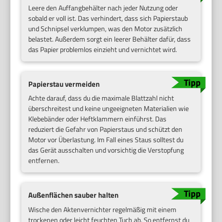
Leere den Auffangbehälter nach jeder Nutzung oder
sobald er voll ist. Das verhindert, dass sich Papierstaub
und Schnipsel verklumpen, was den Motor zusätzlich
belastet. Außerdem sorgt ein leerer Behälter dafür, dass
das Papier problemlos einzieht und vernichtet wird.
Papierstau vermeiden
Achte darauf, dass du die maximale Blattzahl nicht
überschreitest und keine ungeeigneten Materialien wie
Klebebänder oder Heftklammern einführst. Das
reduziert die Gefahr von Papierstaus und schützt den
Motor vor Überlastung. Im Fall eines Staus solltest du
das Gerät ausschalten und vorsichtig die Verstopfung
entfernen.
Außenflächen sauber halten
Wische den Aktenvernichter regelmäßig mit einem
trockenen oder leicht feuchten Tuch ab. So entfernst du