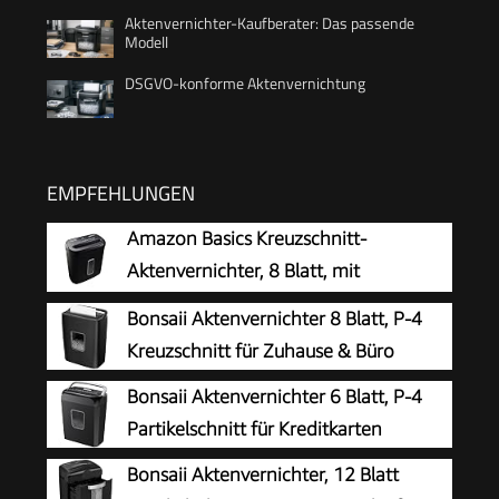
Aktenvernichter-Kaufberater: Das passende
Modell
DSGVO-konforme Aktenvernichtung
EMPFEHLUNGEN
Amazon Basics Kreuzschnitt-
Aktenvernichter, 8 Blatt, mit
Transparentem Sichtfenster, für
Bonsaii Aktenvernichter 8 Blatt, P-4
Dokumente und Kreditkarten, 14l
Kreuzschnitt für Zuhause & Büro
Auffangbehälter, Schwarz
Bonsaii Aktenvernichter 6 Blatt, P-4
Partikelschnitt für Kreditkarten
Bonsaii Aktenvernichter, 12 Blatt