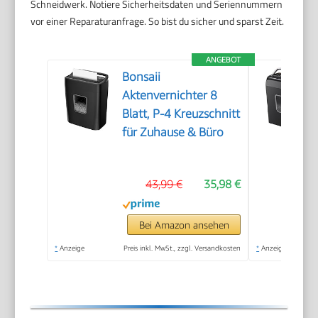
Schneidwerk. Notiere Sicherheitsdaten und Seriennummern
vor einer Reparaturanfrage. So bist du sicher und sparst Zeit.
ANGEBOT
Bonsaii
Aktenvernichter 8
Blatt, P-4 Kreuzschnitt
für Zuhause & Büro
43,99 €
35,98 €
Bei Amazon ansehen
*
Anzeige
Preis inkl. MwSt., zzgl. Versandkosten
*
Anzeige