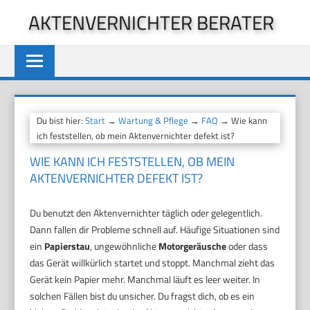
Zum
AKTENVERNICHTER BERATER
Inhalt
springen
Du bist hier:
Start
→
Wartung & Pflege
→
FAQ
→ Wie kann
ich feststellen, ob mein Aktenvernichter defekt ist?
WIE KANN ICH FESTSTELLEN, OB MEIN
AKTENVERNICHTER DEFEKT IST?
Du benutzt den Aktenvernichter täglich oder gelegentlich.
Dann fallen dir Probleme schnell auf. Häufige Situationen sind
ein
Papierstau
, ungewöhnliche
Motorgeräusche
oder dass
das Gerät willkürlich startet und stoppt. Manchmal zieht das
Gerät kein Papier mehr. Manchmal läuft es leer weiter. In
solchen Fällen bist du unsicher. Du fragst dich, ob es ein