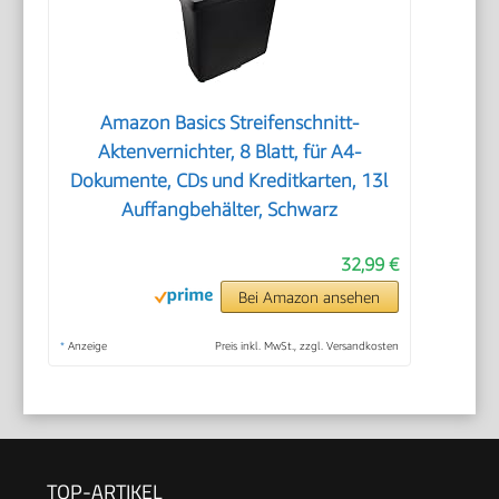
Amazon Basics Streifenschnitt-
Aktenvernichter, 8 Blatt, für A4-
Dokumente, CDs und Kreditkarten, 13l
Auffangbehälter, Schwarz
32,99 €
Bei Amazon ansehen
*
Anzeige
Preis inkl. MwSt., zzgl. Versandkosten
TOP-ARTIKEL