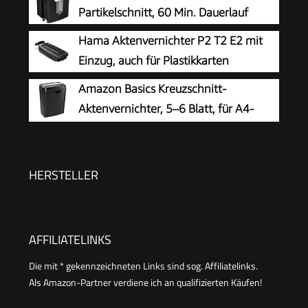
Partikelschnitt, 60 Min. Dauerlauf
Hama Aktenvernichter P2 T2 E2 mit
Einzug, auch für Plastikkarten
Amazon Basics Kreuzschnitt-
Aktenvernichter, 5–6 Blatt, für A4-
Dokumente und Kreditkarten, 14,5l
Auffangbehälter, Schwarz
HERSTELLER
AFFILIATELINKS
Die mit * gekennzeichneten Links sind sog. Affiliatelinks.
Als Amazon-Partner verdiene ich an qualifizierten Käufen!