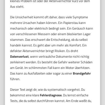
kleines Problem ist oder der Aktenvernichter kurz vor dem
Aus steht.
Die Unsicherheit kommt oft daher, dass viele Symptome
mehrere Ursachen haben können. Ein Papierstau kann
mechanisch oder elektrisch bedingt sein. Ein Geräusch kann
von verschlissenen Messern oder einem blockierten Lager
stammen. Das erschwert die Entscheidung, ob du selbst
handeln kannst. Es geht aber um mehr als Komfort. Ein
defekter Aktenvernichter bringt Risiken. Es droht
Datenverlust
, wenn vertrauliche Dokumente nicht richtig
zerkleinert werden. Es besteht die Gefahr weiterer Schäden
am Gerät. Im schlimmsten Fall kann ein Motor überhitzen.
Das kann zu Ausfallzeiten oder sogar zu einer
Brandgefahr
führen.
Dieser Text zeigt dir, wie du systematisch vorgehst. Du
bekommst eine klare
Fehlerdiagnose
. Du lernst einfache
Tests, die du selbst durchführen kannst. Am Ende weißt du,