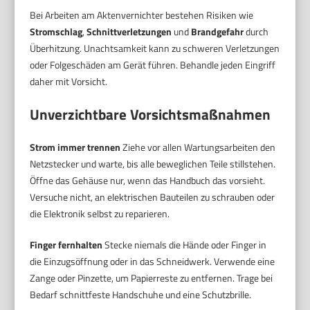
Bei Arbeiten am Aktenvernichter bestehen Risiken wie
Stromschlag
,
Schnittverletzungen
und
Brandgefahr
durch
Überhitzung. Unachtsamkeit kann zu schweren Verletzungen
oder Folgeschäden am Gerät führen. Behandle jeden Eingriff
daher mit Vorsicht.
Unverzichtbare Vorsichtsmaßnahmen
Strom immer trennen
Ziehe vor allen Wartungsarbeiten den
Netzstecker und warte, bis alle beweglichen Teile stillstehen.
Öffne das Gehäuse nur, wenn das Handbuch das vorsieht.
Versuche nicht, an elektrischen Bauteilen zu schrauben oder
die Elektronik selbst zu reparieren.
Finger fernhalten
Stecke niemals die Hände oder Finger in
die Einzugsöffnung oder in das Schneidwerk. Verwende eine
Zange oder Pinzette, um Papierreste zu entfernen. Trage bei
Bedarf schnittfeste Handschuhe und eine Schutzbrille.