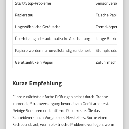
Start/Stop-Probleme
Sensor verschmutz
Papierstau
Falsche Papierstärk
Ungewöhnliche Geräusche
Fremdkörper im Sch
Überhitzung oder automatische Abschaltung
Lange Betriebsdaue
Papiere werden nur unvollständig zerkleinert
Stumpfe oder besch
Gerät zieht kein Papier
Zufuhrmechanik ver
Kurze Empfehlung
Führe zunächst einfache Prüfungen selbst durch. Trenne
immer die Stromversorgung bevor du am Gerät arbeitest.
Reinige Sensoren und entferne Papierreste. Öle das
Schneidwerk nach Vorgabe des Herstellers. Suche einen
Fachbetrieb auf, wenn elektrische Probleme vorliegen, wenn