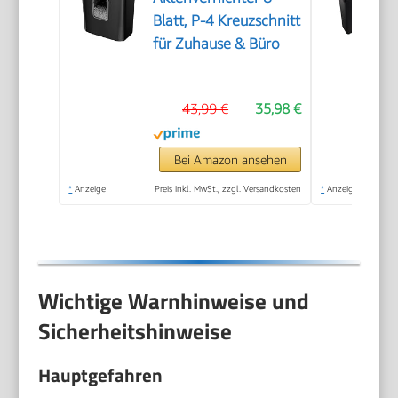
Blatt, P-4 Kreuzschnitt
für Zuhause & Büro
43,99 €
35,98 €
Bei Amazon ansehen
*
Anzeige
Preis inkl. MwSt., zzgl. Versandkosten
*
Anzeige
Wichtige Warnhinweise und
Sicherheitshinweise
Hauptgefahren