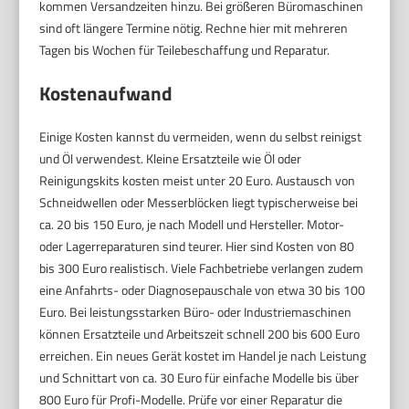
kommen Versandzeiten hinzu. Bei größeren Büromaschinen
sind oft längere Termine nötig. Rechne hier mit mehreren
Tagen bis Wochen für Teilebeschaffung und Reparatur.
Kostenaufwand
Einige Kosten kannst du vermeiden, wenn du selbst reinigst
und Öl verwendest. Kleine Ersatzteile wie Öl oder
Reinigungskits kosten meist unter 20 Euro. Austausch von
Schneidwellen oder Messerblöcken liegt typischerweise bei
ca. 20 bis 150 Euro, je nach Modell und Hersteller. Motor-
oder Lagerreparaturen sind teurer. Hier sind Kosten von 80
bis 300 Euro realistisch. Viele Fachbetriebe verlangen zudem
eine Anfahrts- oder Diagnosepauschale von etwa 30 bis 100
Euro. Bei leistungsstarken Büro- oder Industriemaschinen
können Ersatzteile und Arbeitszeit schnell 200 bis 600 Euro
erreichen. Ein neues Gerät kostet im Handel je nach Leistung
und Schnittart von ca. 30 Euro für einfache Modelle bis über
800 Euro für Profi-Modelle. Prüfe vor einer Reparatur die