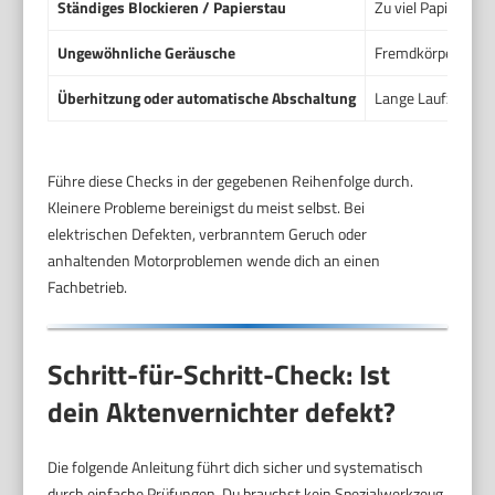
Ständiges Blockieren / Papierstau
Zu viel Papier, Fr
Ungewöhnliche Geräusche
Fremdkörper im S
Überhitzung oder automatische Abschaltung
Lange Laufzeiten, 
Führe diese Checks in der gegebenen Reihenfolge durch.
Kleinere Probleme bereinigst du meist selbst. Bei
elektrischen Defekten, verbranntem Geruch oder
anhaltenden Motorproblemen wende dich an einen
Fachbetrieb.
Schritt-für-Schritt-Check: Ist
dein Aktenvernichter defekt?
Die folgende Anleitung führt dich sicher und systematisch
durch einfache Prüfungen. Du brauchst kein Spezialwerkzeug.