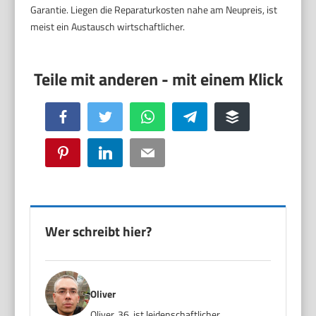
Garantie. Liegen die Reparaturkosten nahe am Neupreis, ist
meist ein Austausch wirtschaftlicher.
Facebook
Twitter
WhatsApp
Telegram
Buffer
Pinterest
LinkedIn
Email
Wer schreibt hier?
Oliver
Oliver, 36, ist leidenschaftlicher