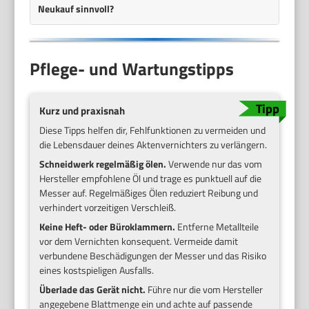
Neukauf sinnvoll?
Pflege- und Wartungstipps
Kurz und praxisnah
Diese Tipps helfen dir, Fehlfunktionen zu vermeiden und
die Lebensdauer deines Aktenvernichters zu verlängern.
Schneidwerk regelmäßig ölen.
Verwende nur das vom
Hersteller empfohlene Öl und trage es punktuell auf die
Messer auf. Regelmäßiges Ölen reduziert Reibung und
verhindert vorzeitigen Verschleiß.
Keine Heft- oder Büroklammern.
Entferne Metallteile
vor dem Vernichten konsequent. Vermeide damit
verbundene Beschädigungen der Messer und das Risiko
eines kostspieligen Ausfalls.
Überlade das Gerät nicht.
Führe nur die vom Hersteller
angegebene Blattmenge ein und achte auf passende