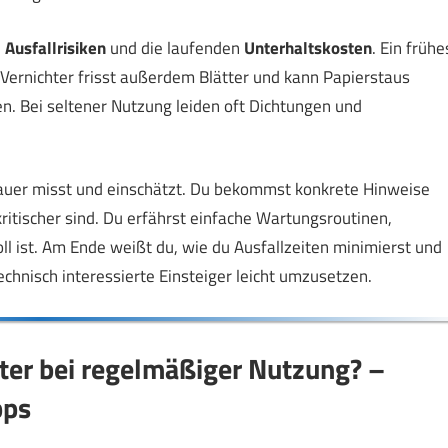
,
Ausfallrisiken
und die laufenden
Unterhaltskosten
. Ein frühe
r Vernichter frisst außerdem Blätter und kann Papierstaus
en. Bei seltener Nutzung leiden oft Dichtungen und
dauer misst und einschätzt. Du bekommst konkrete Hinweise
ritischer sind. Du erfährst einfache Wartungsroutinen,
ll ist. Am Ende weißt du, wie du Ausfallzeiten minimierst und
technisch interessierte Einsteiger leicht umzusetzen.
hter bei regelmäßiger Nutzung? –
pps