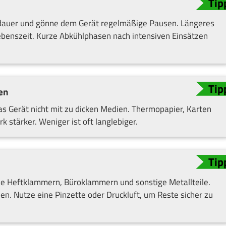
sdauer und gönne dem Gerät regelmäßige Pausen. Längeres
ebenszeit. Kurze Abkühlphasen nach intensiven Einsätzen
en
as Gerät nicht mit zu dicken Medien. Thermopapier, Karten
 stärker. Weniger ist oft langlebiger.
rne Heftklammern, Büroklammern und sonstige Metallteile.
en. Nutze eine Pinzette oder Druckluft, um Reste sicher zu