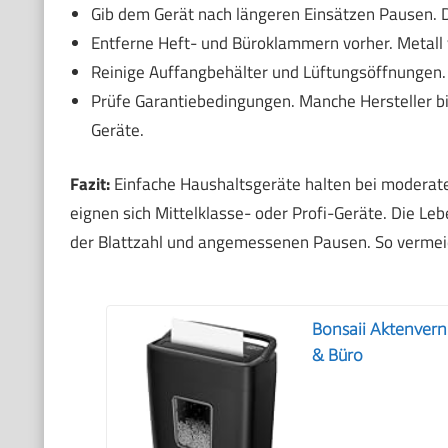
Gib dem Gerät nach längeren Einsätzen Pausen. 
Entferne Heft- und Büroklammern vorher. Metall 
Reinige Auffangbehälter und Lüftungsöffnungen.
Prüfe Garantiebedingungen. Manche Hersteller bie
Geräte.
Fazit:
Einfache Haushaltsgeräte halten bei moderater
eignen sich Mittelklasse- oder Profi-Geräte. Die Le
der Blattzahl und angemessenen Pausen. So vermeide
Bonsaii Aktenverni
& Büro