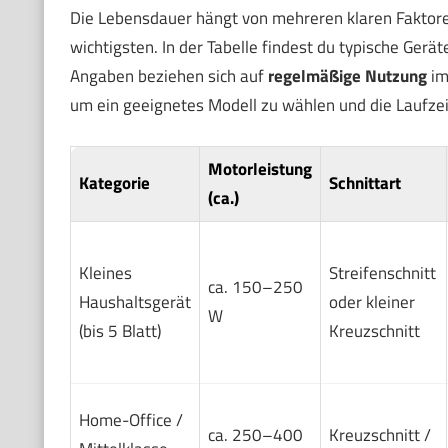
Die Lebensdauer hängt von mehreren klaren Faktoren 
wichtigsten. In der Tabelle findest du typische Gerä
Angaben beziehen sich auf
regelmäßige Nutzung
im
um ein geeignetes Modell zu wählen und die Laufzei
Motorleistung
Kategorie
Schnittart
(ca.)
Kleines
Streifenschnitt
ca. 150–250
Haushaltsgerät
oder kleiner
W
(bis 5 Blatt)
Kreuzschnitt
Home-Office /
ca. 250–400
Kreuzschnitt /