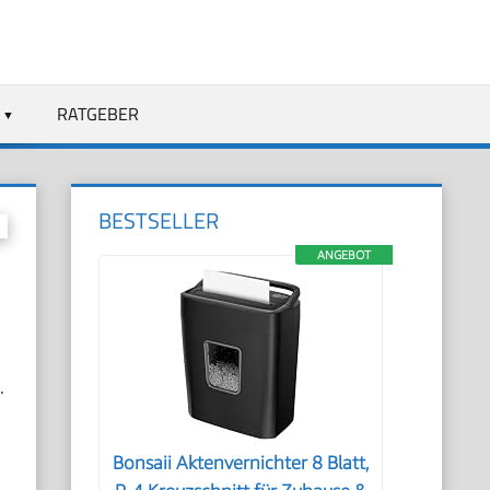
RATGEBER
BESTSELLER
ANGEBOT
.
Bonsaii Aktenvernichter 8 Blatt,