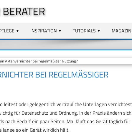
 BERATER
PFLEGE
INSPIRATION
TUTORIALS
MAGAZIN
ein Aktenvernichter bei regelmäßiger Nutzung?
NICHTER BEI REGELMÄSSIGER N
o leitest oder gelegentlich vertrauliche Unterlagen vernichtest
wichtig für Datenschutz und Ordnung. In der Praxis ändern sich
 nach Bedarf ein paar Seiten. Mal läuft das Gerät täglich für
lange so ein Gerät wirklich hält.