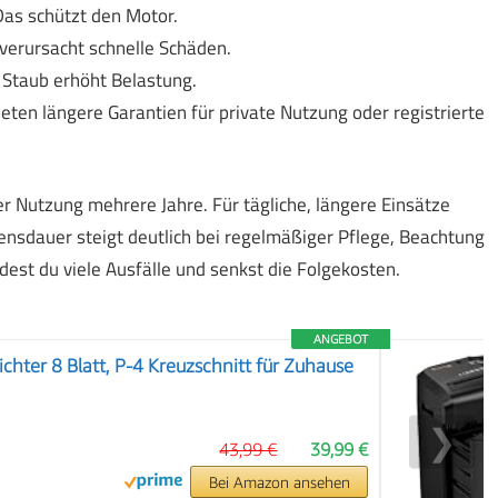
Das schützt den Motor.
verursacht schnelle Schäden.
 Staub erhöht Belastung.
ten längere Garantien für private Nutzung oder registrierte
 Nutzung mehrere Jahre. Für tägliche, längere Einsätze
bensdauer steigt deutlich bei regelmäßiger Pflege, Beachtung
st du viele Ausfälle und senkst die Folgekosten.
ANGEBOT
chter 8 Blatt, P-4 Kreuzschnitt für Zuhause
❯
43,99 €
39,99 €
Bei Amazon ansehen