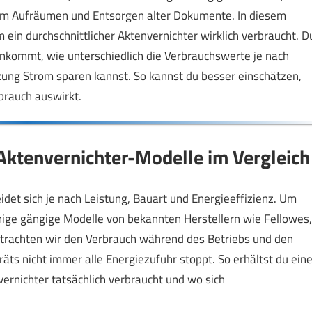
zum Aufräumen und Entsorgen alter Dokumente. In diesem
 ein durchschnittlicher Aktenvernichter wirklich verbraucht. D
ankommt, wie unterschiedlich die Verbrauchswerte je nach
ung Strom sparen kannst. So kannst du besser einschätzen,
brauch auswirkt.
Aktenvernichter-Modelle im Vergleich
det sich je nach Leistung, Bauart und Energieeffizienz. Um
inige gängige Modelle von bekannten Herstellern wie Fellowes,
trachten wir den Verbrauch während des Betriebs und den
ts nicht immer alle Energiezufuhr stoppt. So erhältst du ein
vernichter tatsächlich verbraucht und wo sich