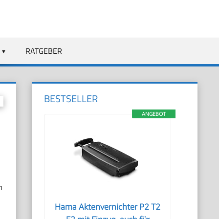
RATGEBER
BESTSELLER
ANGEBOT
n
Hama Aktenvernichter P2 T2