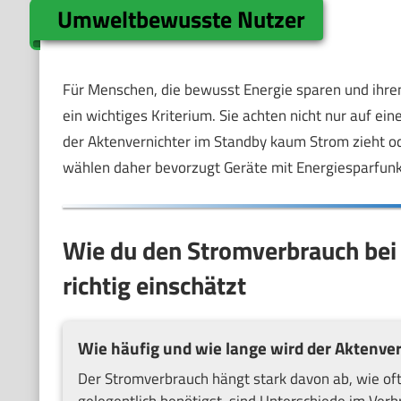
Umweltbewusste Nutzer
Für Menschen, die bewusst Energie sparen und ihre
ein wichtiges Kriterium. Sie achten nicht nur auf ei
der Aktenvernichter im Standby kaum Strom zieht o
wählen daher bevorzugt Geräte mit Energiesparfunk
Wie du den Stromverbrauch bei 
richtig einschätzt
Wie häufig und wie lange wird der Aktenver
Der Stromverbrauch hängt stark davon ab, wie oft
gelegentlich benötigst, sind Unterschiede im Verb