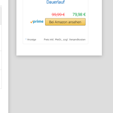
Dauerlauf
99,99 €
79,98 €
Bei Amazon ansehen
*
Anzeige
Preis inkl. MwSt., zzgl. Versandkosten