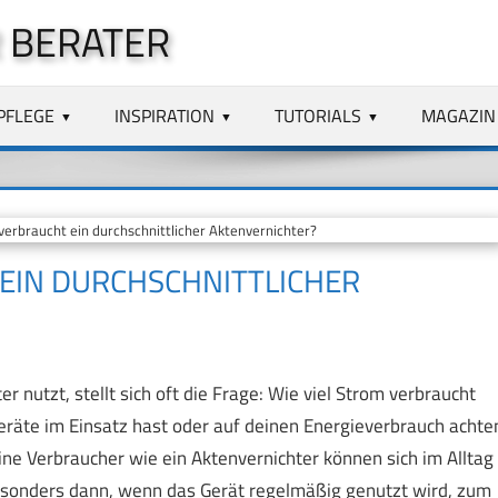
 BERATER
PFLEGE
INSPIRATION
TUTORIALS
MAGAZIN
erbraucht ein durchschnittlicher Aktenvernichter?
 EIN DURCHSCHNITTLICHER
nutzt, stellt sich oft die Frage: Wie viel Strom verbraucht
räte im Einsatz hast oder auf deinen Energieverbrauch achte
ine Verbraucher wie ein Aktenvernichter können sich im Alltag
sonders dann, wenn das Gerät regelmäßig genutzt wird, zum