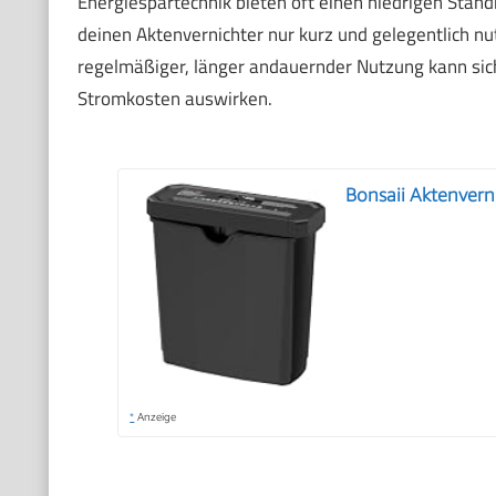
Energiespartechnik bieten oft einen niedrigen Sta
deinen Aktenvernichter nur kurz und gelegentlich nu
regelmäßiger, länger andauernder Nutzung kann sich
Stromkosten auswirken.
Bonsaii Aktenverni
*
Anzeige