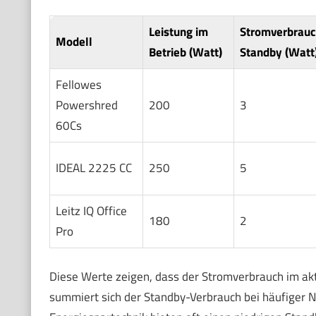
Leistung im
Stromverbrauc
Modell
Betrieb (Watt)
Standby (Watt
Fellowes
Powershred
200
3
60Cs
IDEAL 2225 CC
250
5
Leitz IQ Office
180
2
Pro
Diese Werte zeigen, dass der Stromverbrauch im akti
summiert sich der Standby-Verbrauch bei häufiger 