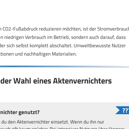
n CO2-Fußabdruck reduzieren möchten, ist der Stromverbrauc
nen niedrigen Verbrauch im Betrieb, sondern auch darauf, dass
der sich selbst komplett abschaltet. Umweltbewusste Nutzer
tionen und nachhaltigen Materialien.
der Wahl eines Aktenvernichters
nichter genutzt?
 du den Aktenvernichter einsetzt. Wenn du ihn nur
rauch oft kaum spürbar. Bei intensiver Nutzung über längere