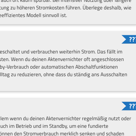
istung zu höheren Stromkosten führen. Überlege deshalb, wie
effizientes Modell sinnvoll ist.
schaltet und verbrauchen weiterhin Strom. Das fällt im
kosten. Wenn du deinen Aktenvernichter oft angeschlossen
ndby-Verbrauch oder automatischen Abschaltfunktionen
lltag zu reduzieren, ohne dass du ständig ans Ausschalten
 allem wenn du deinen Aktenvernichter regelmäßig nutzt oder
auch im Betrieb und im Standby, um eine fundierte
 können den Stromverbrauch merklich senken und schaden