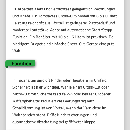
Du arbeitest allein und vernichtest gelegentlich Rechnungen
und Briefe. Ein kompaktes Cross-Cut-Modell mit 6 bis 8 Blatt
Leistung reicht oft aus. Vorteil ist geringerer Platzbedarf und
moderate Lautstärke. Achte auf automatische Start/Stopp-
Funktion. Ein Behälter mit 10 bis 15 Litern ist praktisch. Bei
niedrigem Budget sind einfache Cross-Cut-Geräte eine gute
Wahl.
Familien
In Haushalten sind oft Kinder oder Haustiere im Umfeld.
Sicherheit ist hier wichtiger. Wähle einen Cross-Cut oder
Micro-Cut mit Sicherheitsstufe P-4 oder besser. Größerer
Auffangbehälter reduziert die Leerungsfrequenz.
Schalldämmung ist von Vorteil, wenn der Vernichter im
Wohnbereich steht. Prüfe Kindersicherungen und
automatische Abschaltung bei geöffneter Klappe.