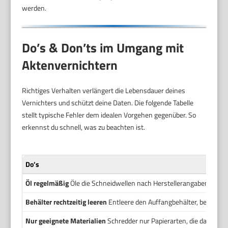
werden.
Do’s & Don’ts im Umgang mit
Aktenvernichtern
Richtiges Verhalten verlängert die Lebensdauer deines
Vernichters und schützt deine Daten. Die folgende Tabelle
stellt typische Fehler dem idealen Vorgehen gegenüber. So
erkennst du schnell, was zu beachten ist.
Do’s
Öl regelmäßig
Öle die Schneidwellen nach Herstellerangaben. Das r
Behälter rechtzeitig leeren
Entleere den Auffangbehälter, bevor er v
Nur geeignete Materialien
Schredder nur Papierarten, die das Ger