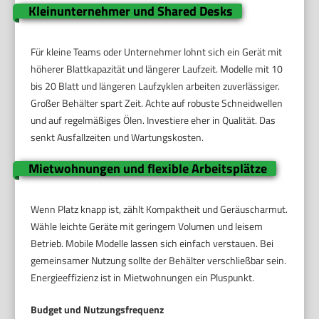
Kleinunternehmer und Shared Desks
Für kleine Teams oder Unternehmer lohnt sich ein Gerät mit
höherer Blattkapazität und längerer Laufzeit. Modelle mit 10
bis 20 Blatt und längeren Laufzyklen arbeiten zuverlässiger.
Großer Behälter spart Zeit. Achte auf robuste Schneidwellen
und auf regelmäßiges Ölen. Investiere eher in Qualität. Das
senkt Ausfallzeiten und Wartungskosten.
Mietwohnungen und flexible Arbeitsplätze
Wenn Platz knapp ist, zählt Kompaktheit und Geräuscharmut.
Wähle leichte Geräte mit geringem Volumen und leisem
Betrieb. Mobile Modelle lassen sich einfach verstauen. Bei
gemeinsamer Nutzung sollte der Behälter verschließbar sein.
Energieeffizienz ist in Mietwohnungen ein Pluspunkt.
Budget und Nutzungsfrequenz