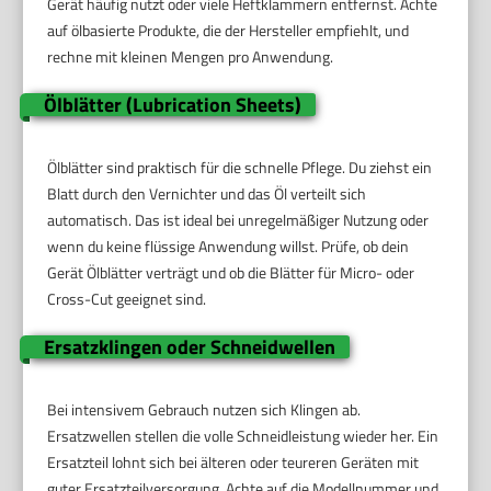
Gerät häufig nutzt oder viele Heftklammern entfernst. Achte
auf ölbasierte Produkte, die der Hersteller empfiehlt, und
rechne mit kleinen Mengen pro Anwendung.
Ölblätter (Lubrication Sheets)
Ölblätter sind praktisch für die schnelle Pflege. Du ziehst ein
Blatt durch den Vernichter und das Öl verteilt sich
automatisch. Das ist ideal bei unregelmäßiger Nutzung oder
wenn du keine flüssige Anwendung willst. Prüfe, ob dein
Gerät Ölblätter verträgt und ob die Blätter für Micro- oder
Cross-Cut geeignet sind.
Ersatzklingen oder Schneidwellen
Bei intensivem Gebrauch nutzen sich Klingen ab.
Ersatzwellen stellen die volle Schneidleistung wieder her. Ein
Ersatzteil lohnt sich bei älteren oder teureren Geräten mit
guter Ersatzteilversorgung. Achte auf die Modellnummer und