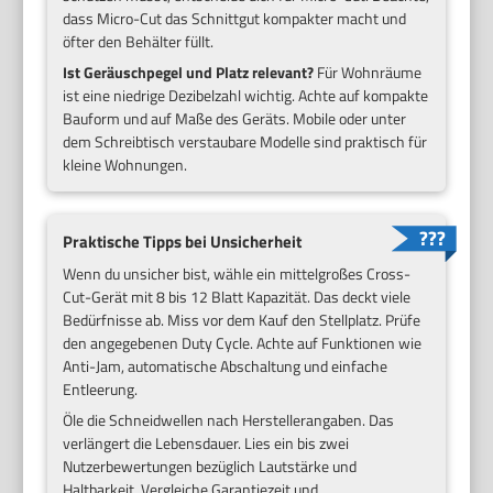
dass Micro-Cut das Schnittgut kompakter macht und
öfter den Behälter füllt.
Ist Geräuschpegel und Platz relevant?
Für Wohnräume
ist eine niedrige Dezibelzahl wichtig. Achte auf kompakte
Bauform und auf Maße des Geräts. Mobile oder unter
dem Schreibtisch verstaubare Modelle sind praktisch für
kleine Wohnungen.
Praktische Tipps bei Unsicherheit
Wenn du unsicher bist, wähle ein mittelgroßes Cross-
Cut-Gerät mit 8 bis 12 Blatt Kapazität. Das deckt viele
Bedürfnisse ab. Miss vor dem Kauf den Stellplatz. Prüfe
den angegebenen Duty Cycle. Achte auf Funktionen wie
Anti-Jam, automatische Abschaltung und einfache
Entleerung.
Öle die Schneidwellen nach Herstellerangaben. Das
verlängert die Lebensdauer. Lies ein bis zwei
Nutzerbewertungen bezüglich Lautstärke und
Haltbarkeit. Vergleiche Garantiezeit und