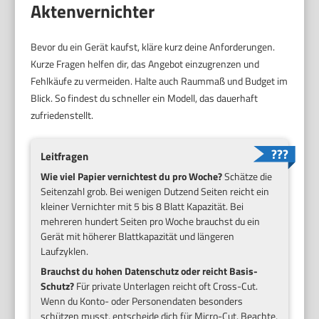
Aktenvernichter
Bevor du ein Gerät kaufst, kläre kurz deine Anforderungen.
Kurze Fragen helfen dir, das Angebot einzugrenzen und
Fehlkäufe zu vermeiden. Halte auch Raummaß und Budget im
Blick. So findest du schneller ein Modell, das dauerhaft
zufriedenstellt.
Leitfragen
Wie viel Papier vernichtest du pro Woche?
Schätze die
Seitenzahl grob. Bei wenigen Dutzend Seiten reicht ein
kleiner Vernichter mit 5 bis 8 Blatt Kapazität. Bei
mehreren hundert Seiten pro Woche brauchst du ein
Gerät mit höherer Blattkapazität und längeren
Laufzyklen.
Brauchst du hohen Datenschutz oder reicht Basis-
Schutz?
Für private Unterlagen reicht oft Cross-Cut.
Wenn du Konto- oder Personendaten besonders
schützen musst, entscheide dich für Micro-Cut. Beachte,