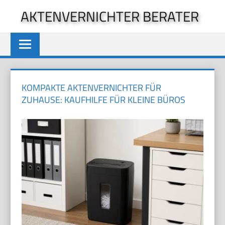
Zum
AKTENVERNICHTER BERATER
Inhalt
springen
KOMPAKTE AKTENVERNICHTER FÜR
ZUHAUSE: KAUFHILFE FÜR KLEINE BÜROS