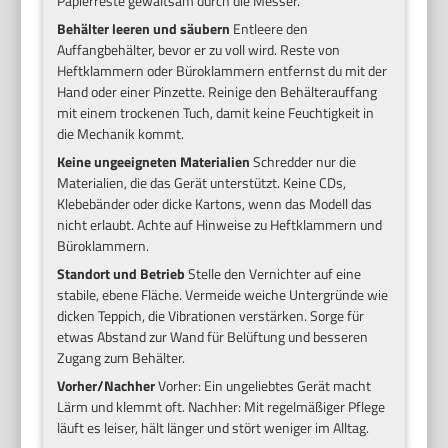
Papierreste gewaltsam durch die Messer.
Behälter leeren und säubern
Entleere den
Auffangbehälter, bevor er zu voll wird. Reste von
Heftklammern oder Büroklammern entfernst du mit der
Hand oder einer Pinzette. Reinige den Behälterauffang
mit einem trockenen Tuch, damit keine Feuchtigkeit in
die Mechanik kommt.
Keine ungeeigneten Materialien
Schredder nur die
Materialien, die das Gerät unterstützt. Keine CDs,
Klebebänder oder dicke Kartons, wenn das Modell das
nicht erlaubt. Achte auf Hinweise zu Heftklammern und
Büroklammern.
Standort und Betrieb
Stelle den Vernichter auf eine
stabile, ebene Fläche. Vermeide weiche Untergründe wie
dicken Teppich, die Vibrationen verstärken. Sorge für
etwas Abstand zur Wand für Belüftung und besseren
Zugang zum Behälter.
Vorher/Nachher
Vorher: Ein ungeliebtes Gerät macht
Lärm und klemmt oft. Nachher: Mit regelmäßiger Pflege
läuft es leiser, hält länger und stört weniger im Alltag.