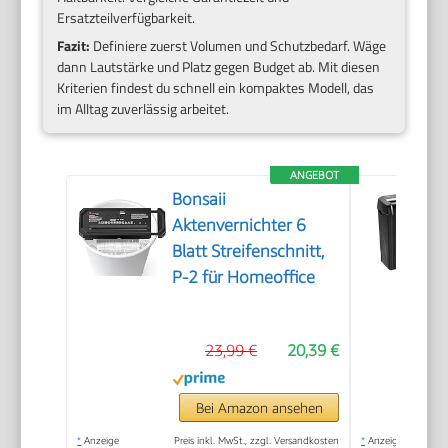
Ersatzteilverfügbarkeit.
Fazit:
Definiere zuerst Volumen und Schutzbedarf. Wäge
dann Lautstärke und Platz gegen Budget ab. Mit diesen
Kriterien findest du schnell ein kompaktes Modell, das
im Alltag zuverlässig arbeitet.
ANGEBOT
Bonsaii
Aktenvernichter 6
Blatt Streifenschnitt,
P-2 für Homeoffice
23,99 €
20,39 €
Bei Amazon ansehen
*
Anzeige
Preis inkl. MwSt., zzgl. Versandkosten
*
Anzeige