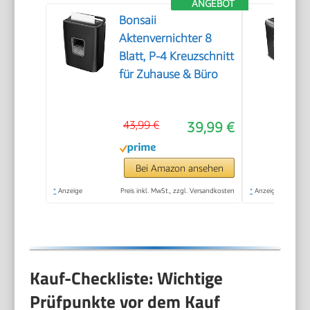
ANGEBOT
Bonsaii
Aktenvernichter 8
Blatt, P-4 Kreuzschnitt
für Zuhause & Büro
43,99 €
39,99 €
Bei Amazon ansehen
*
Anzeige
Preis inkl. MwSt., zzgl. Versandkosten
*
Anzeige
Kauf-Checkliste: Wichtige
Prüfpunkte vor dem Kauf