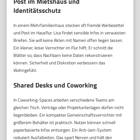
Post im Mietshaus und
Identitätsschutz
In einem Mehrfamilienhaus stecken oft fremde Werbezettel
und Post im Hausflur. Lisa findet sensible Infos in verwaisten
Briefen. Sie will keine Akten mit Namen offen liegen lassen.
Ein kleiner, leiser Vernichter im Flur hilft. Er schnitt die
Blätter so, dass Nachbarn keine Daten rekonstruieren
können. Sicherheit und Diskretion verbessern das
Wohngefühl.
Shared Desks und Coworking
In Coworking-Spaces arbeiten verschiedene Teams am
gleichen Tisch. Verträge oder Projektunterlagen dürfen nicht
liegenbleiben. Ein kompakter Gemeinschaftsvernichter mit
größerem Behälter ist praktisch. Nutzer können schnell
papierbasierte Infos entsorgen. Ein Anti-Jam-System
reduziert Ausfallzeiten. Das spart Nerven und hält den