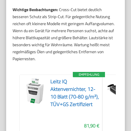
Wichtige Beobachtungen:
Cross-Cut bietet deutlich
besseren Schutz als Strip-Cut. Für gelegentliche Nutzung
reichen oft kleinere Modelle mit geringem Auffangvolumen.
Wenn du ein Gerät für mehrere Personen suchst, achte auf
höhere Blattkapazität und größere Behälter. Lautstärke ist
besonders wichtig für Wohnräume. Wartung heißt meist
regelmäßiges Ölen und gelegentliches Entfernen von
Papierresten.
EMPFEHLUNG
Leitz IQ
Aktenvernichter, 12-
10 Blatt (70-80 g/m²),
TÜV+GS Zertifiziert
81,90 €