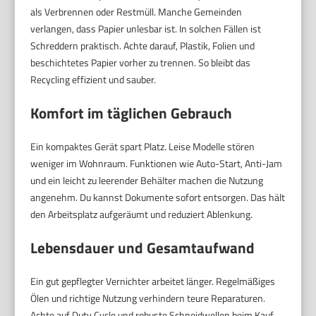
als Verbrennen oder Restmüll. Manche Gemeinden
verlangen, dass Papier unlesbar ist. In solchen Fällen ist
Schreddern praktisch. Achte darauf, Plastik, Folien und
beschichtetes Papier vorher zu trennen. So bleibt das
Recycling effizient und sauber.
Komfort im täglichen Gebrauch
Ein kompaktes Gerät spart Platz. Leise Modelle stören
weniger im Wohnraum. Funktionen wie Auto-Start, Anti-Jam
und ein leicht zu leerender Behälter machen die Nutzung
angenehm. Du kannst Dokumente sofort entsorgen. Das hält
den Arbeitsplatz aufgeräumt und reduziert Ablenkung.
Lebensdauer und Gesamtaufwand
Ein gut gepflegter Vernichter arbeitet länger. Regelmäßiges
Ölen und richtige Nutzung verhindern teure Reparaturen.
Achte auf Duty Cycle und robuste Schneidwellen beim Kauf.