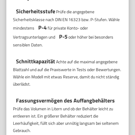
Sicherheitsstufe
Prüfe die angegebene
Sicherheitsklasse nach DIN EN 16323 bzw. P-Stufen. Wähle
P-4
mindestens
für private Konto- oder
P-5
Vertragsunterlagen und
oder höher bei besonders
sensiblen Daten.
Schnittkapazität
Achte auf die maximal angegebene
Blattzahl und auf die Praxiswerte in Tests oder Bewertungen.
Wähle ein Modell mit etwas Reserve, damit du nicht ständig
überlädst.
Fassungsvermögen des Auffangbehälters
Prüfe das Volumen in Litern und ob der Behälter leicht zu
entleeren ist. Ein größerer Behälter reduziert die
Leerhäufigkeit, füllt sich aber unnötig langsam bei seltenem
Gebrauch.