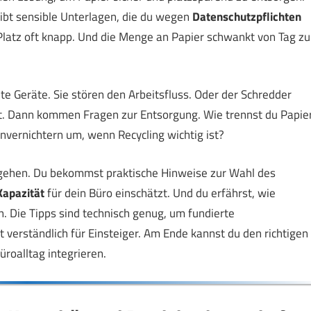
ibt sensible Unterlagen, die du wegen
Datenschutzpflichten
r Platz oft knapp. Und die Menge an Papier schwankt von Tag zu
te Geräte. Sie stören den Arbeitsfluss. Oder der Schredder
tet. Dann kommen Fragen zur Entsorgung. Wie trennst du Papie
vernichtern um, wenn Recycling wichtig ist?
nzugehen. Du bekommst praktische Hinweise zur Wahl des
Kapazität
für dein Büro einschätzt. Und du erfährst, wie
. Die Tipps sind technisch genug, um fundierte
ht verständlich für Einsteiger. Am Ende kannst du den richtigen
roalltag integrieren.