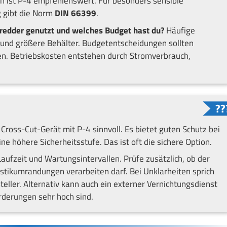
n ist P-4 empfehlenswert. Für besonders sensible
g gibt die Norm
DIN 66399
.
hredder genutzt und welches Budget hast du?
Häufige
und größere Behälter. Budgetentscheidungen sollten
. Betriebskosten entstehen durch Stromverbrauch,
n Cross-Cut-Gerät mit P-4 sinnvoll. Es bietet guten Schutz bei
e höhere Sicherheitsstufe. Das ist oft die sichere Option.
aufzeit und Wartungsintervallen. Prüfe zusätzlich, ob der
ikumrandungen verarbeiten darf. Bei Unklarheiten sprich
ler. Alternativ kann auch ein externer Vernichtungsdienst
rderungen sehr hoch sind.