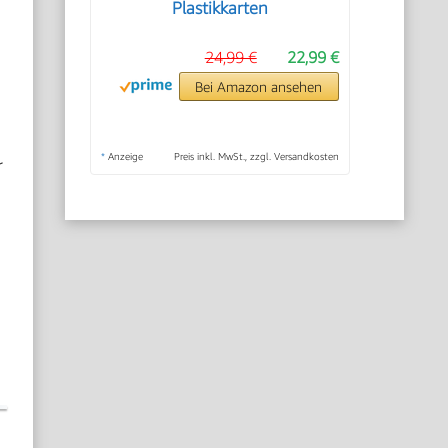
Plastikkarten
24,99 €
22,99 €
Bei Amazon ansehen
*
Anzeige
Preis inkl. MwSt., zzgl. Versandkosten
r