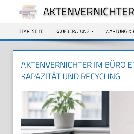
Zum
AKTENVERNICHTER
Inhalt
springen
STARTSEITE
KAUFBERATUNG
WARTUNG & 
AKTENVERNICHTER IM BÜRO EF
KAPAZITÄT UND RECYCLING