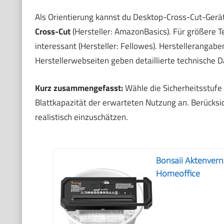
Als Orientierung kannst du Desktop-Cross-Cut-Gerät
Cross-Cut
(Hersteller: AmazonBasics). Für größere 
interessant (Hersteller: Fellowes). Herstellerangaben
Herstellerwebseiten geben detaillierte technische Da
Kurz zusammengefasst:
Wähle die Sicherheitsstufe
Blattkapazität der erwarteten Nutzung an. Berücks
realistisch einzuschätzen.
Bonsaii Aktenverni
Homeoffice