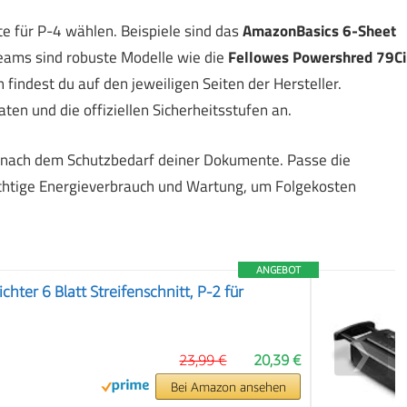
e für P-4 wählen. Beispiele sind das
AmazonBasics 6-Sheet
Teams sind robuste Modelle wie die
Fellowes Powershred 79Ci
 findest du auf den jeweiligen Seiten der Hersteller.
ten und die offiziellen Sicherheitsstufen an.
 nach dem Schutzbedarf deiner Dokumente. Passe die
ichtige Energieverbrauch und Wartung, um Folgekosten
ANGEBOT
chter 6 Blatt Streifenschnitt, P-2 für
❯
23,99 €
20,39 €
Bei Amazon ansehen