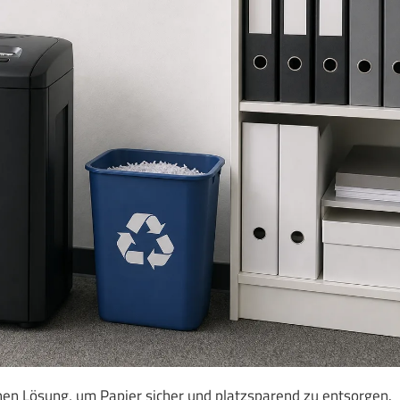
chen Lösung, um Papier sicher und platzsparend zu entsorgen.