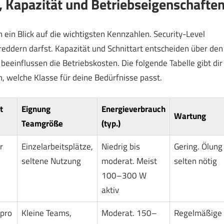
, Kapazität und Betriebseigenschafte
 ein Blick auf die wichtigsten Kennzahlen. Security-Level
dern darfst. Kapazität und Schnittart entscheiden über den
eeinflussen die Betriebskosten. Die folgende Tabelle gibt dir
en, welche Klasse für deine Bedürfnisse passt.
t
Eignung
Energieverbrauch
Wartung
Teamgröße
(typ.)
r
Einzelarbeitsplätze,
Niedrig bis
Gering. Ölung
seltene Nutzung
moderat. Meist
selten nötig
100–300 W
aktiv
 pro
Kleine Teams,
Moderat. 150–
Regelmäßige