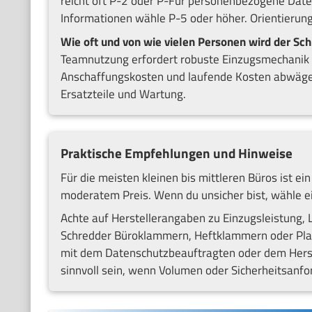
reicht oft P-2 oder P-Für personenbezogene Date
Informationen wähle P-5 oder höher. Orientierun
Wie oft und von wie vielen Personen wird der Sc
Teamnutzung erfordert robuste Einzugsmechanik 
Anschaffungskosten und laufende Kosten abwägen
Ersatzteile und Wartung.
Praktische Empfehlungen und Hinweise
Für die meisten kleinen bis mittleren Büros ist ei
moderatem Preis. Wenn du unsicher bist, wähle ein
Achte auf Herstellerangaben zu Einzugsleistung, L
Schredder Büroklammern, Heftklammern oder Plast
mit dem Datenschutzbeauftragten oder dem Herstel
sinnvoll sein, wenn Volumen oder Sicherheitsanfo