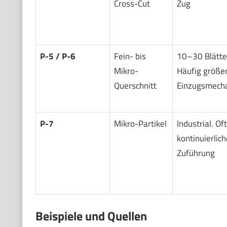
Cross-Cut
Zug
P-5 / P-6
Fein- bis
10–30 Blätte
Mikro-
Häufig größe
Querschnitt
Einzugsmech
P-7
Mikro-Partikel
Industrial. Oft
kontinuierlich
Zuführung
Beispiele und Quellen