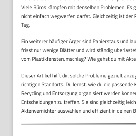
Viele Büros kämpfen mit denselben Problemen. Es g
nicht einfach wegwerfen darfst. Gleichzeitig ist de
Tag.
Ein weiterer häufiger Ärger sind Papierstaus und lau
frisst nur wenige Blätter und wird ständig überlas
vom Plastikfensterumschlag? Wie gehst du mit Akten
Dieser Artikel hilft dir, solche Probleme gezielt a
richtigen Standorts. Du lernst, wie du die passende
Recycling und Entsorgung organisiert werden können
Entscheidungen zu treffen. Sie sind gleichzeitig leic
Aktenvernichter auswählen und effizient in deinen Bü