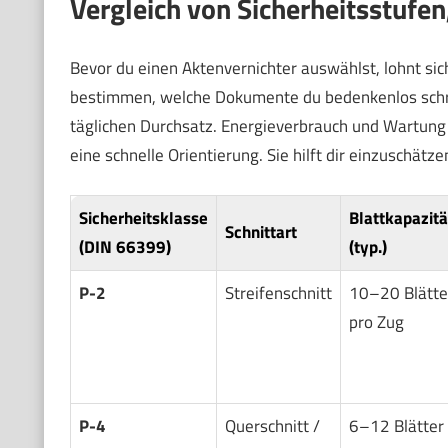
Vergleich von Sicherheitsstufen
Bevor du einen Aktenvernichter auswählst, lohnt sich
bestimmen, welche Dokumente du bedenkenlos schred
täglichen Durchsatz. Energieverbrauch und Wartung b
eine schnelle Orientierung. Sie hilft dir einzuschätz
Sicherheitsklasse
Blattkapazitä
Schnittart
(DIN 66399)
(typ.)
P-2
Streifenschnitt
10–20 Blätte
pro Zug
P-4
Querschnitt /
6–12 Blätter