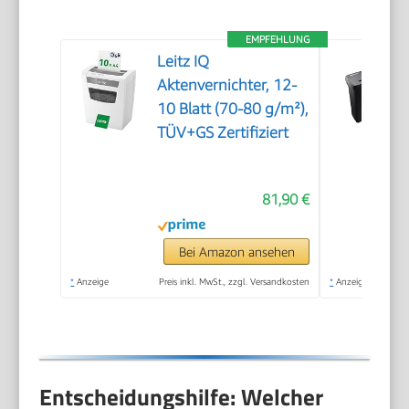
EMPFEHLUNG
Leitz IQ
Aktenvernichter, 12-
10 Blatt (70-80 g/m²),
TÜV+GS Zertifiziert
81,90 €
Bei Amazon ansehen
*
Anzeige
Preis inkl. MwSt., zzgl. Versandkosten
*
Anzeige
Entscheidungshilfe: Welcher