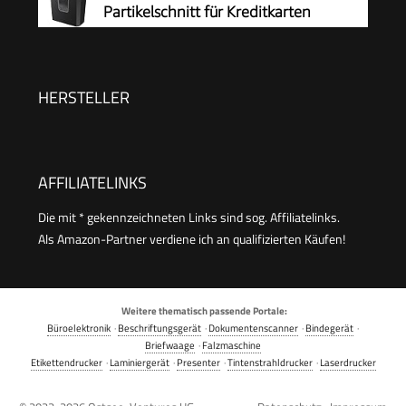
Partikelschnitt für Kreditkarten
HERSTELLER
AFFILIATELINKS
Die mit * gekennzeichneten Links sind sog. Affiliatelinks.
Als Amazon-Partner verdiene ich an qualifizierten Käufen!
Weitere thematisch passende Portale:
Büroelektronik
·
Beschriftungsgerät
·
Dokumentenscanner
·
Bindegerät
·
Briefwaage
·
Falzmaschine
Etikettendrucker
·
Laminiergerät
·
Presenter
·
Tintenstrahldrucker
·
Laserdrucker