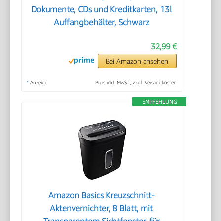
Dokumente, CDs und Kreditkarten, 13l
Auffangbehälter, Schwarz
32,99 €
Bei Amazon ansehen
*
Anzeige
Preis inkl. MwSt., zzgl. Versandkosten
EMPFEHLUNG
Amazon Basics Kreuzschnitt-
Aktenvernichter, 8 Blatt, mit