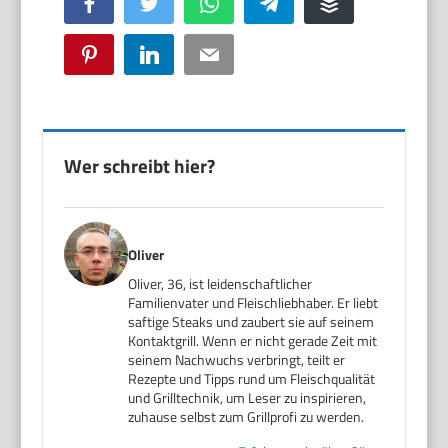
Facebook
Twitter
WhatsApp
Telegram
Buffer
Pinterest
LinkedIn
Email
Wer schreibt hier?
Oliver
Oliver, 36, ist leidenschaftlicher
Familienvater und Fleischliebhaber. Er liebt
saftige Steaks und zaubert sie auf seinem
Kontaktgrill. Wenn er nicht gerade Zeit mit
seinem Nachwuchs verbringt, teilt er
Rezepte und Tipps rund um Fleischqualität
und Grilltechnik, um Leser zu inspirieren,
zuhause selbst zum Grillprofi zu werden.