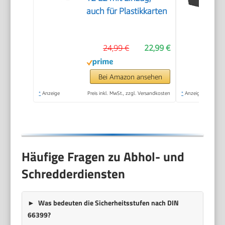
auch für Plastikkarten
24,99 €
22,99 €
Bei Amazon ansehen
*
Anzeige
Preis inkl. MwSt., zzgl. Versandkosten
*
Anzeige
Häufige Fragen zu Abhol- und
Schredderdiensten
Was bedeuten die Sicherheitsstufen nach DIN
66399?