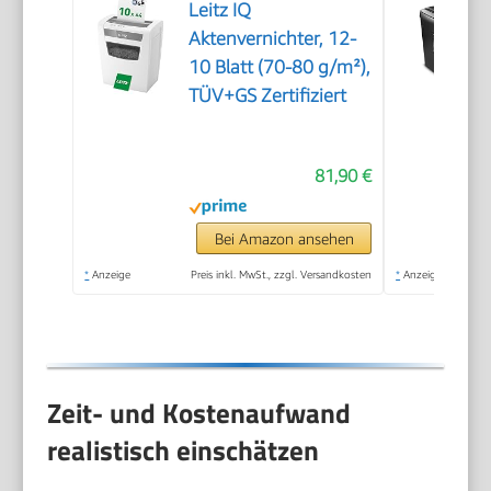
Leitz IQ
Aktenvernichter, 12-
10 Blatt (70-80 g/m²),
TÜV+GS Zertifiziert
81,90 €
Bei Amazon ansehen
*
Anzeige
Preis inkl. MwSt., zzgl. Versandkosten
*
Anzeige
Zeit- und Kostenaufwand
realistisch einschätzen