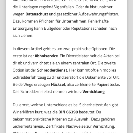
die Unterlagen regelmäßig anfallen. Oder du bist unsicher
wegen
Datenschutz
und gesetzlicher Aufbewahrungsfristen.
Dazu kommen Pflichten für Unternehmen. Fehlerhafte
Entsorgung kann Bußgelder oder Reputationsschäden nach
sich ziehen.
In diesem Artikel geht es um zwei praktische Optionen. Die
erste ist der
Abholservice
. Ein Dienstleister holt die Akten bei
dir ab und vernichtet sie an einem zentralen Ort. Die zweite
Option ist der
Schredderdienst
. Hier kommt oft ein mobiles
Schredderfahrzeug zu dir und zerstört die Dokumente vor Ort.
Beide Wege erzeugen
Häcksel
, also zerkleinerte Papierstücke.
Das Schreddern selbst nennen wir kurz
Vernichtung
.
Du lernst, welche Unterschiede es bei Sicherheitsstufen gibt.
Wir erklären kurz, was die
DIN 66399
bedeutet. Du
bekommst praktische Kriterien zur Auswahl. Dazu gehören
Sicherheitsniveau, Zertifikate, Nachweise zur Vernichtung,