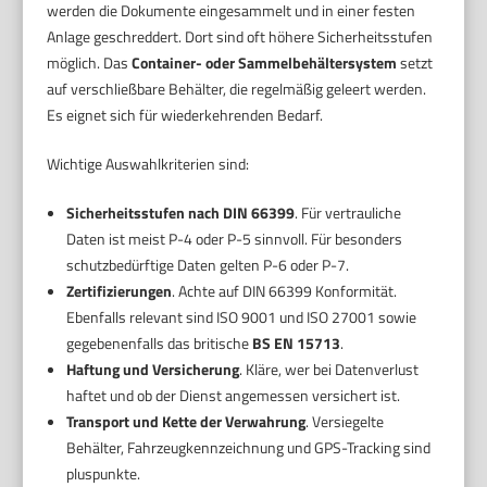
werden die Dokumente eingesammelt und in einer festen
Anlage geschreddert. Dort sind oft höhere Sicherheitsstufen
möglich. Das
Container- oder Sammelbehältersystem
setzt
auf verschließbare Behälter, die regelmäßig geleert werden.
Es eignet sich für wiederkehrenden Bedarf.
Wichtige Auswahlkriterien sind:
Sicherheitsstufen nach DIN 66399
. Für vertrauliche
Daten ist meist P-4 oder P-5 sinnvoll. Für besonders
schutzbedürftige Daten gelten P-6 oder P-7.
Zertifizierungen
. Achte auf DIN 66399 Konformität.
Ebenfalls relevant sind ISO 9001 und ISO 27001 sowie
gegebenenfalls das britische
BS EN 15713
.
Haftung und Versicherung
. Kläre, wer bei Datenverlust
haftet und ob der Dienst angemessen versichert ist.
Transport und Kette der Verwahrung
. Versiegelte
Behälter, Fahrzeugkennzeichnung und GPS-Tracking sind
pluspunkte.