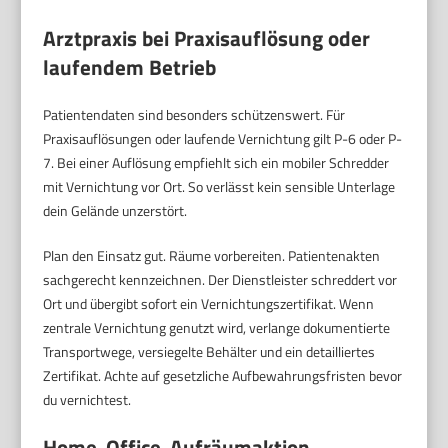
Arztpraxis bei Praxisauflösung oder
laufendem Betrieb
Patientendaten sind besonders schützenswert. Für
Praxisauflösungen oder laufende Vernichtung gilt P-6 oder P-
7. Bei einer Auflösung empfiehlt sich ein mobiler Schredder
mit Vernichtung vor Ort. So verlässt kein sensible Unterlage
dein Gelände unzerstört.
Plan den Einsatz gut. Räume vorbereiten. Patientenakten
sachgerecht kennzeichnen. Der Dienstleister schreddert vor
Ort und übergibt sofort ein Vernichtungszertifikat. Wenn
zentrale Vernichtung genutzt wird, verlange dokumentierte
Transportwege, versiegelte Behälter und ein detailliertes
Zertifikat. Achte auf gesetzliche Aufbewahrungsfristen bevor
du vernichtest.
Home-Office-Aufräumaktion