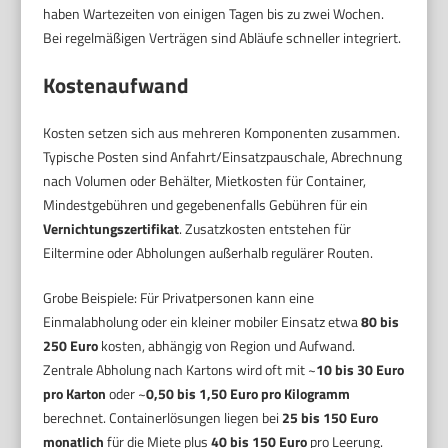
haben Wartezeiten von einigen Tagen bis zu zwei Wochen.
Bei regelmäßigen Verträgen sind Abläufe schneller integriert.
Kostenaufwand
Kosten setzen sich aus mehreren Komponenten zusammen.
Typische Posten sind Anfahrt/Einsatzpauschale, Abrechnung
nach Volumen oder Behälter, Mietkosten für Container,
Mindestgebühren und gegebenenfalls Gebühren für ein
Vernichtungszertifikat
. Zusatzkosten entstehen für
Eiltermine oder Abholungen außerhalb regulärer Routen.
Grobe Beispiele: Für Privatpersonen kann eine
Einmalabholung oder ein kleiner mobiler Einsatz etwa
80 bis
250 Euro
kosten, abhängig von Region und Aufwand.
Zentrale Abholung nach Kartons wird oft mit ~
10 bis 30 Euro
pro Karton
oder ~
0,50 bis 1,50 Euro pro Kilogramm
berechnet. Containerlösungen liegen bei
25 bis 150 Euro
monatlich
für die Miete plus
40 bis 150 Euro
pro Leerung.