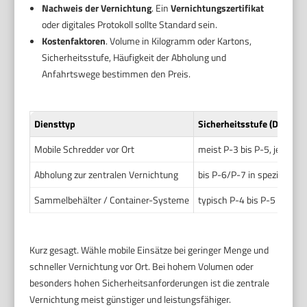
Nachweis der Vernichtung
. Ein
Vernichtungszertifikat
oder digitales Protokoll sollte Standard sein.
Kostenfaktoren
. Volume in Kilogramm oder Kartons,
Sicherheitsstufe, Häufigkeit der Abholung und
Anfahrtswege bestimmen den Preis.
Diensttyp
Sicherheitsstufe (DIN 66
Mobile Schredder vor Ort
meist P-3 bis P-5, je nach
Abholung zur zentralen Vernichtung
bis P-6/P-7 in spezialisie
Sammelbehälter / Container-Systeme
typisch P-4 bis P-5
Kurz gesagt. Wähle mobile Einsätze bei geringer Menge und
schneller Vernichtung vor Ort. Bei hohem Volumen oder
besonders hohen Sicherheitsanforderungen ist die zentrale
Vernichtung meist günstiger und leistungsfähiger.