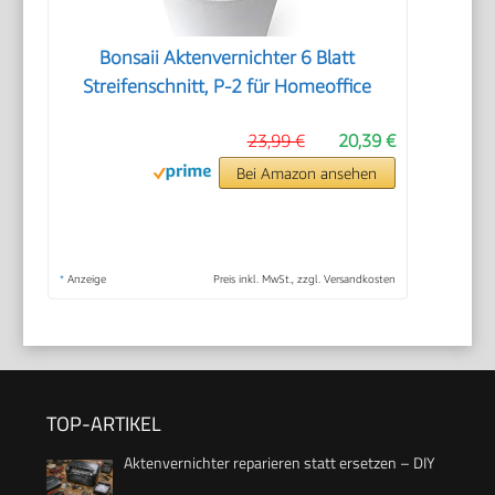
Bonsaii Aktenvernichter 6 Blatt
Streifenschnitt, P-2 für Homeoffice
23,99 €
20,39 €
Bei Amazon ansehen
*
Anzeige
Preis inkl. MwSt., zzgl. Versandkosten
TOP-ARTIKEL
Aktenvernichter reparieren statt ersetzen – DIY