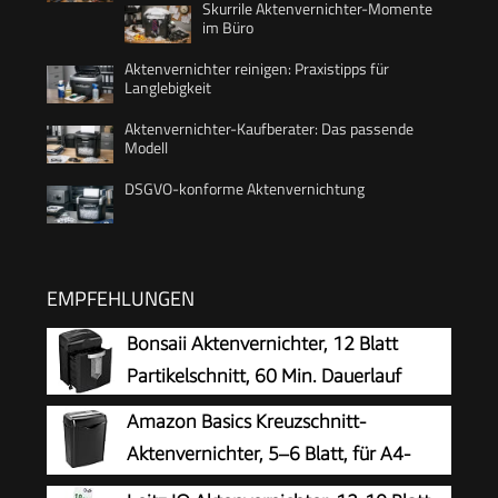
Skurrile Aktenvernichter-Momente
im Büro
Aktenvernichter reinigen: Praxistipps für
Langlebigkeit
Aktenvernichter-Kaufberater: Das passende
Modell
DSGVO-konforme Aktenvernichtung
EMPFEHLUNGEN
Bonsaii Aktenvernichter, 12 Blatt
Partikelschnitt, 60 Min. Dauerlauf
Amazon Basics Kreuzschnitt-
Aktenvernichter, 5–6 Blatt, für A4-
Dokumente und Kreditkarten, 14,5l