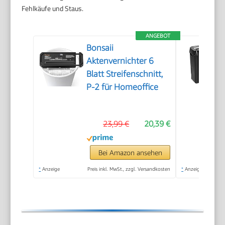
Fehlkäufe und Staus.
ANGEBOT
Bonsaii
Aktenvernichter 6
Blatt Streifenschnitt,
P-2 für Homeoffice
23,99 €
20,39 €
Bei Amazon ansehen
*
Anzeige
Preis inkl. MwSt., zzgl. Versandkosten
*
Anzeige