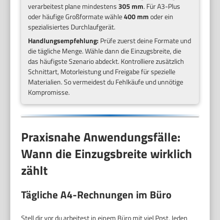
verarbeitest plane mindestens
305 mm
. Für A3-Plus
oder häufige Großformate wähle
400 mm
oder ein
spezialisiertes Durchlaufgerät.
Handlungsempfehlung:
Prüfe zuerst deine Formate und
die tägliche Menge. Wähle dann die Einzugsbreite, die
das häufigste Szenario abdeckt. Kontrolliere zusätzlich
Schnittart, Motorleistung und Freigabe für spezielle
Materialien. So vermeidest du Fehlkäufe und unnötige
Kompromisse.
Praxisnahe Anwendungsfälle:
Wann die Einzugsbreite wirklich
zählt
Tägliche A4-Rechnungen im Büro
Stell dir vor du arbeitest in einem Büro mit viel Post. Jeden