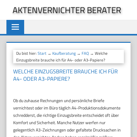
Zum
AKTENVERNICHTER BERATER
Inhalt
springen
Du bist hier:
Start
→
Kaufberatung
→
FAQ
→ Welche
Einzugsbreite brauche ich für A4- oder A3-Papiere?
WELCHE EINZUGSBREITE BRAUCHE ICH FÜR
A4- ODER A3-PAPIERE?
Ob du zuhause Rechnungen und persönliche Briefe
vernichtest oder im Büro täglich A4-Produktionsdokumente
schredderst, die richtige Einzugsbreite entscheidet oft über
Komfort und Sicherheit. Manche Nutzer werfen nur
gelegentlich A3-Zeichnungen oder gefaltete Drucksachen in