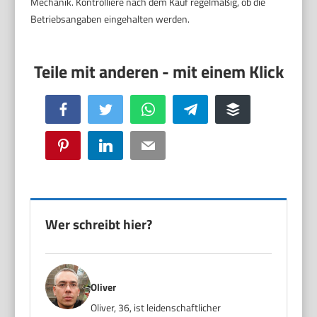
Mechanik. Kontrolliere nach dem Kauf regelmäßig, ob die
Betriebsangaben eingehalten werden.
Facebook
Twitter
WhatsApp
Telegram
Buffer
Pinterest
LinkedIn
Email
Wer schreibt hier?
Oliver
Oliver, 36, ist leidenschaftlicher