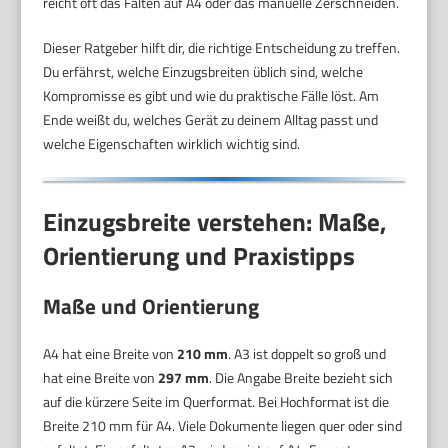
reicht oft das Falten auf A4 oder das manuelle Zerschneiden.
Dieser Ratgeber hilft dir, die richtige Entscheidung zu treffen.
Du erfährst, welche Einzugsbreiten üblich sind, welche
Kompromisse es gibt und wie du praktische Fälle löst. Am
Ende weißt du, welches Gerät zu deinem Alltag passt und
welche Eigenschaften wirklich wichtig sind.
Einzugsbreite verstehen: Maße,
Orientierung und Praxistipps
Maße und Orientierung
A4 hat eine Breite von
210 mm
. A3 ist doppelt so groß und
hat eine Breite von
297 mm
. Die Angabe Breite bezieht sich
auf die kürzere Seite im Querformat. Bei Hochformat ist die
Breite 210 mm für A4. Viele Dokumente liegen quer oder sind