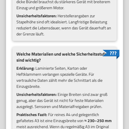
dicke Bündel brauchst du stärkeres Gerät mit breiterem
Einzug und größerem Motor.
Unsicherheitsfaktoren:
Herstellerangaben zur
Stapelhöhe sind oft idealisiert. Langfristige Belastung
reduziert die Lebensdauer, wenn das Gerät dauerhaft an
der Grenze läuft.
Welche Materialien und welche Sicherheitsstufe
sind wichtig?
Erklärung:
Laminierte Seiten, Karton oder
Heftklammern verlangen spezielle Geräte. Für
vertrauliche Daten zählt mehr die Schnittart als die
Einzugsbreite.
Unsicherheitsfaktoren:
Einige Breiten sind zwar groß
genug, aber das Gerät ist nicht für feste Materialien
ausgelegt. Sensoren und Materialfreigaben prüfen.
Praktisches Fazit:
Für reines A4 und gelegentlich
gefaltetes A3 ist eine Einzugsbreite von
≈ 230–250 mm
meist ausreichend. Wenn du regelmäßig A3 im Original