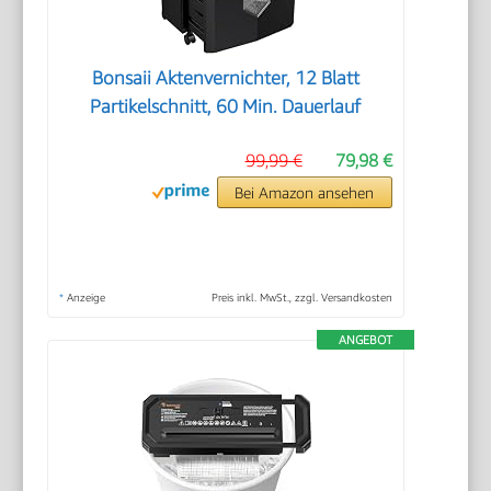
Bonsaii Aktenvernichter, 12 Blatt
Partikelschnitt, 60 Min. Dauerlauf
99,99 €
79,98 €
Bei Amazon ansehen
*
Anzeige
Preis inkl. MwSt., zzgl. Versandkosten
ANGEBOT