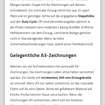
Morgen landen Stapel mit A4-Rechnungen auf deinem
Schreibtisch. Ein schmaler Einzug reicht hier aus. Er spart
Platz und ist günstiger. Achte auf die angegebene
Stapelhöhe
und den
Duty Cycle
. Oft sind Herstellerangaben optimal. In
der Praxis reduziert eine moderate Ladung Ausfälle. Entferne
Heftklammern vor dem Einzug. Laminierte Belege gehören
nicht in Standardgeräte. Wenn du hohe
Sicherheitsanforderungen hast, wähle einen Partikelschnitt.
Gelegentliche A3-Zeichnungen
Nehmen wir ein Architekturbüro mit vereinzelt A3-
Zeichnungen. Die Zeichnungen sollen ohne Falten vernichtet
werden. Ein Gerät mit
mindestens 305 mm Einzugsbreite
ist sinnvoll. Wenn A3 nur selten vorkommt, ist das manuelle
Falten auf A4 eine Option. Achte bei gefaltetem Material auf
Knicke. Knicke können Staus verursachen. Wenn die
Zeichnungen oft vorkommen, lohnt sich ein breiterer