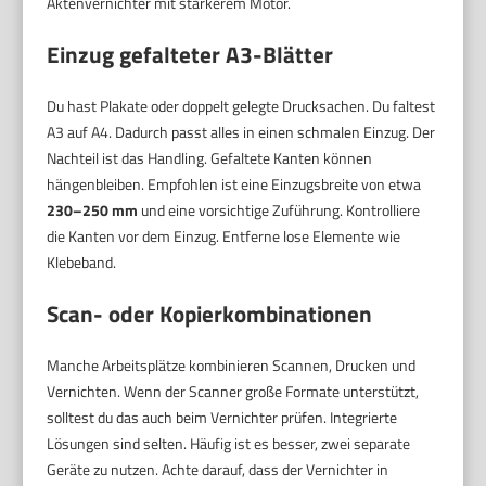
Aktenvernichter mit stärkerem Motor.
Einzug gefalteter A3-Blätter
Du hast Plakate oder doppelt gelegte Drucksachen. Du faltest
A3 auf A4. Dadurch passt alles in einen schmalen Einzug. Der
Nachteil ist das Handling. Gefaltete Kanten können
hängenbleiben. Empfohlen ist eine Einzugsbreite von etwa
230–250 mm
und eine vorsichtige Zuführung. Kontrolliere
die Kanten vor dem Einzug. Entferne lose Elemente wie
Klebeband.
Scan- oder Kopierkombinationen
Manche Arbeitsplätze kombinieren Scannen, Drucken und
Vernichten. Wenn der Scanner große Formate unterstützt,
solltest du das auch beim Vernichter prüfen. Integrierte
Lösungen sind selten. Häufig ist es besser, zwei separate
Geräte zu nutzen. Achte darauf, dass der Vernichter in