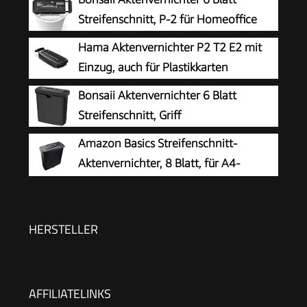
Streifenschnitt, P-2 für Homeoffice
Hama Aktenvernichter P2 T2 E2 mit
Einzug, auch für Plastikkarten
Bonsaii Aktenvernichter 6 Blatt
Streifenschnitt, Griff
Amazon Basics Streifenschnitt-
Aktenvernichter, 8 Blatt, für A4-
Dokumente, CDs und Kreditkarten, 13l
Auffangbehälter, Schwarz
HERSTELLER
AFFILIATELINKS