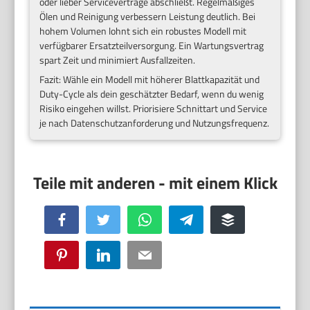
oder lieber Serviceverträge abschließt. Regelmäßiges
Ölen und Reinigung verbessern Leistung deutlich. Bei
hohem Volumen lohnt sich ein robustes Modell mit
verfügbarer Ersatzteilversorgung. Ein Wartungsvertrag
spart Zeit und minimiert Ausfallzeiten.
Fazit: Wähle ein Modell mit höherer Blattkapazität und
Duty-Cycle als dein geschätzter Bedarf, wenn du wenig
Risiko eingehen willst. Priorisiere Schnittart und Service
je nach Datenschutzanforderung und Nutzungsfrequenz.
Facebook
Twitter
WhatsApp
Telegram
Buffer
Pinterest
LinkedIn
Email