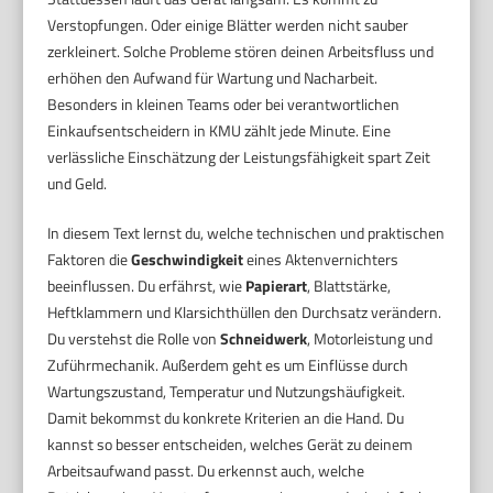
Verstopfungen. Oder einige Blätter werden nicht sauber
zerkleinert. Solche Probleme stören deinen Arbeitsfluss und
erhöhen den Aufwand für Wartung und Nacharbeit.
Besonders in kleinen Teams oder bei verantwortlichen
Einkaufsentscheidern in KMU zählt jede Minute. Eine
verlässliche Einschätzung der Leistungsfähigkeit spart Zeit
und Geld.
In diesem Text lernst du, welche technischen und praktischen
Faktoren die
Geschwindigkeit
eines Aktenvernichters
beeinflussen. Du erfährst, wie
Papierart
, Blattstärke,
Heftklammern und Klarsichthüllen den Durchsatz verändern.
Du verstehst die Rolle von
Schneidwerk
, Motorleistung und
Zuführmechanik. Außerdem geht es um Einflüsse durch
Wartungszustand, Temperatur und Nutzungshäufigkeit.
Damit bekommst du konkrete Kriterien an die Hand. Du
kannst so besser entscheiden, welches Gerät zu deinem
Arbeitsaufwand passt. Du erkennst auch, welche