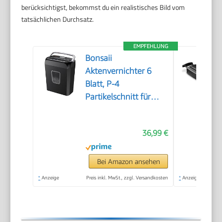
berücksichtigst, bekommst du ein realistisches Bild vom
tatsächlichen Durchsatz.
EMPFEHLUNG
Bonsaii
Aktenvernichter 6
Blatt, P-4
Partikelschnitt für
Kreditkarten
36,99 €
Bei Amazon ansehen
*
Anzeige
Preis inkl. MwSt., zzgl. Versandkosten
*
Anzeige