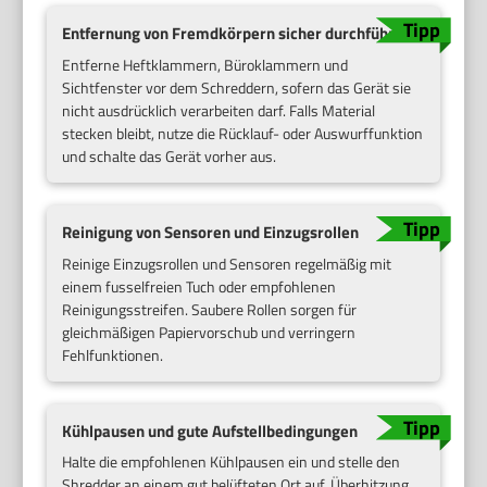
Entfernung von Fremdkörpern sicher durchführen
Entferne Heftklammern, Büroklammern und
Sichtfenster vor dem Schreddern, sofern das Gerät sie
nicht ausdrücklich verarbeiten darf. Falls Material
stecken bleibt, nutze die Rücklauf- oder Auswurffunktion
und schalte das Gerät vorher aus.
Reinigung von Sensoren und Einzugsrollen
Reinige Einzugsrollen und Sensoren regelmäßig mit
einem fusselfreien Tuch oder empfohlenen
Reinigungsstreifen. Saubere Rollen sorgen für
gleichmäßigen Papiervorschub und verringern
Fehlfunktionen.
Kühlpausen und gute Aufstellbedingungen
Halte die empfohlenen Kühlpausen ein und stelle den
Shredder an einem gut belüfteten Ort auf. Überhitzung