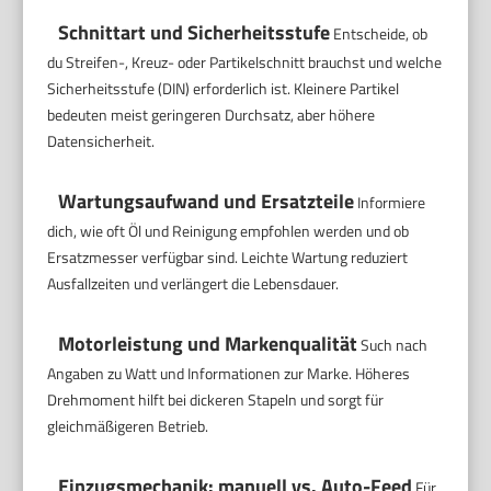
Schnittart und Sicherheitsstufe
Entscheide, ob
du Streifen-, Kreuz- oder Partikelschnitt brauchst und welche
Sicherheitsstufe (DIN) erforderlich ist. Kleinere Partikel
bedeuten meist geringeren Durchsatz, aber höhere
Datensicherheit.
Wartungsaufwand und Ersatzteile
Informiere
dich, wie oft Öl und Reinigung empfohlen werden und ob
Ersatzmesser verfügbar sind. Leichte Wartung reduziert
Ausfallzeiten und verlängert die Lebensdauer.
Motorleistung und Markenqualität
Such nach
Angaben zu Watt und Informationen zur Marke. Höheres
Drehmoment hilft bei dickeren Stapeln und sorgt für
gleichmäßigeren Betrieb.
Einzugsmechanik: manuell vs. Auto-Feed
Für