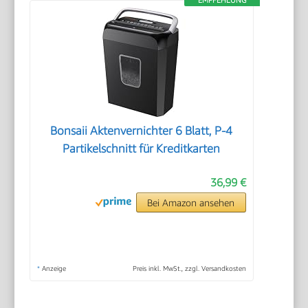
Bonsaii Aktenvernichter 6 Blatt, P-4
Partikelschnitt für Kreditkarten
36,99 €
Bei Amazon ansehen
*
Anzeige
Preis inkl. MwSt., zzgl. Versandkosten