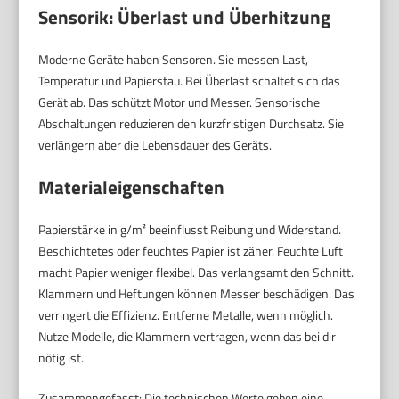
Sensorik: Überlast und Überhitzung
Moderne Geräte haben Sensoren. Sie messen Last,
Temperatur und Papierstau. Bei Überlast schaltet sich das
Gerät ab. Das schützt Motor und Messer. Sensorische
Abschaltungen reduzieren den kurzfristigen Durchsatz. Sie
verlängern aber die Lebensdauer des Geräts.
Materialeigenschaften
Papierstärke in g/m² beeinflusst Reibung und Widerstand.
Beschichtetes oder feuchtes Papier ist zäher. Feuchte Luft
macht Papier weniger flexibel. Das verlangsamt den Schnitt.
Klammern und Heftungen können Messer beschädigen. Das
verringert die Effizienz. Entferne Metalle, wenn möglich.
Nutze Modelle, die Klammern vertragen, wenn das bei dir
nötig ist.
Zusammengefasst: Die technischen Werte geben eine