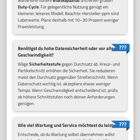
wähle eine höhere
Blattkapazität
und einen großen
Duty-Cycle
. Für gelegentliche Nutzung genügt ein
kleinerer, leiseres Modell. Beachte: Hersteller-ppm sind
Laborwerte. Plane deshalb mit 10–30 Prozent weniger
Praxisleistung.
Benötigst du hohe Datensicherheit oder vor allem
Geschwindigkeit?
Wäge
Sicherheitsstufe
gegen Durchsatz ab. Kreuz- und
Partikelschnitt erhöhen die Sicherheit. Sie reduzieren
meist den Durchsatz gegenüber Streifenschnitt. Wenn
Datenschutz wichtig ist, akzeptiere etwas weniger
Tempo. Wenn Geschwindigkeit entscheidend ist, prüfe,
ob höhere Schnittstufen noch deinen Anforderungen
genügen.
Wie viel Wartung und Service möchtest du leisten?
Entscheide, ob du Wartung selbst übernehmen willst