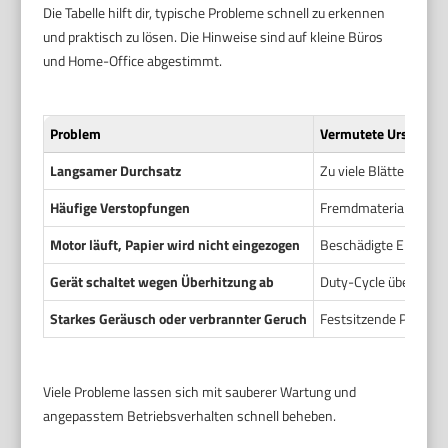
Die Tabelle hilft dir, typische Probleme schnell zu erkennen
und praktisch zu lösen. Die Hinweise sind auf kleine Büros
und Home-Office abgestimmt.
Problem
Vermutete Ursache
Langsamer Durchsatz
Zu viele Blätter auf e
Häufige Verstopfungen
Fremdmaterial, besch
Motor läuft, Papier wird nicht eingezogen
Beschädigte Einzugsro
Gerät schaltet wegen Überhitzung ab
Duty-Cycle überschrit
Starkes Geräusch oder verbrannter Geruch
Festsitzende Papierr
Viele Probleme lassen sich mit sauberer Wartung und
angepasstem Betriebsverhalten schnell beheben.