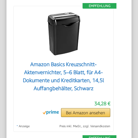
EMPFEHLUNG
Amazon Basics Kreuzschnitt-
Aktenvernichter, 5–6 Blatt, für A4-
Dokumente und Kreditkarten, 14,5l
Auffangbehälter, Schwarz
34,28 €
Bei Amazon ansehen
*
Anzeige
Preis inkl. MwSt., zzgl. Versandkosten
EMPFEHLUNG