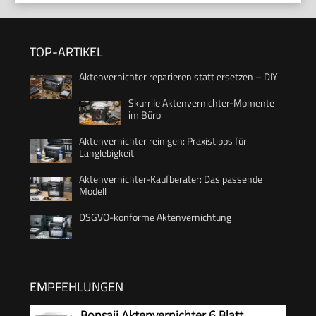
TOP-ARTIKEL
Aktenvernichter reparieren statt ersetzen – DIY
Skurrile Aktenvernichter-Momente
im Büro
Aktenvernichter reinigen: Praxistipps für
Langlebigkeit
Aktenvernichter-Kaufberater: Das passende
Modell
DSGVO-konforme Aktenvernichtung
EMPFEHLUNGEN
Bonsaii Aktenvernichter 6 Blatt