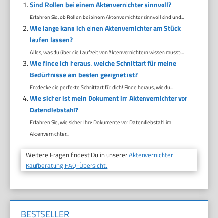
Sind Rollen bei einem Aktenvernichter sinnvoll?
Erfahren Sie, ob Rollen bei einem Aktenvernichter sinnvoll sind und...
Wie lange kann ich einen Aktenvernichter am Stück
laufen lassen?
Alles, was du über die Laufzeit von Aktenvernichtern wissen musst:...
Wie finde ich heraus, welche Schnittart für meine
Bedürfnisse am besten geeignet ist?
Entdecke die perfekte Schnittart für dich! Finde heraus, wie du...
Wie sicher ist mein Dokument im Aktenvernichter vor
Datendiebstahl?
Erfahren Sie, wie sicher Ihre Dokumente vor Datendiebstahl im
Aktenvernichter...
Weitere Fragen findest Du in unserer
Aktenvernichter
Kaufberatung FAQ-Übersicht.
BESTSELLER