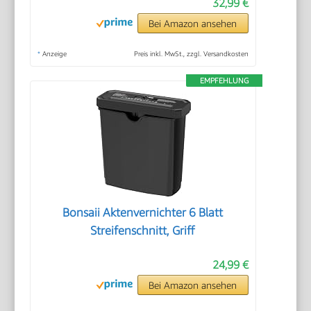
32,99 €
Bei Amazon ansehen
*
Anzeige
Preis inkl. MwSt., zzgl. Versandkosten
EMPFEHLUNG
Bonsaii Aktenvernichter 6 Blatt
Streifenschnitt, Griff
24,99 €
Bei Amazon ansehen