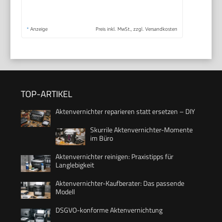
*
Anzeige
Preis inkl. MwSt., zzgl. Versandkosten
TOP-ARTIKEL
Aktenvernichter reparieren statt ersetzen – DIY
Skurrile Aktenvernichter-Momente
im Büro
Aktenvernichter reinigen: Praxistipps für
Langlebigkeit
Aktenvernichter-Kaufberater: Das passende
Modell
DSGVO-konforme Aktenvernichtung