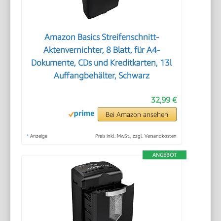
Amazon Basics Streifenschnitt-
Aktenvernichter, 8 Blatt, für A4-
Dokumente, CDs und Kreditkarten, 13l
Auffangbehälter, Schwarz
32,99 €
Bei Amazon ansehen
*
Anzeige
Preis inkl. MwSt., zzgl. Versandkosten
ANGEBOT