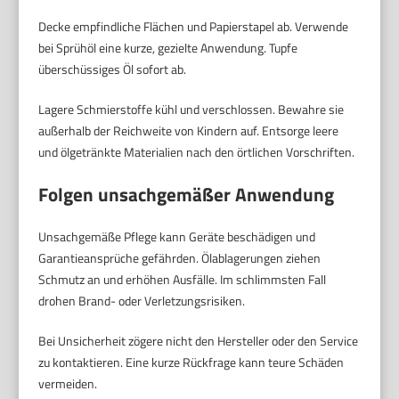
Decke empfindliche Flächen und Papierstapel ab. Verwende
bei Sprühöl eine kurze, gezielte Anwendung. Tupfe
überschüssiges Öl sofort ab.
Lagere Schmierstoffe kühl und verschlossen. Bewahre sie
außerhalb der Reichweite von Kindern auf. Entsorge leere
und ölgetränkte Materialien nach den örtlichen Vorschriften.
Folgen unsachgemäßer Anwendung
Unsachgemäße Pflege kann Geräte beschädigen und
Garantieansprüche gefährden. Ölablagerungen ziehen
Schmutz an und erhöhen Ausfälle. Im schlimmsten Fall
drohen Brand- oder Verletzungsrisiken.
Bei Unsicherheit zögere nicht den Hersteller oder den Service
zu kontaktieren. Eine kurze Rückfrage kann teure Schäden
vermeiden.