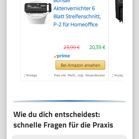
Bonsaii
Aktenvernichter 6
Blatt Streifenschnitt,
P-2 für Homeoffice
23,99 €
20,39 €
Bei Amazon ansehen
*
Anzeige
Preis inkl. MwSt., zzgl. Versandkosten
*
Anzeige
Wie du dich entscheidest:
schnelle Fragen für die Praxis