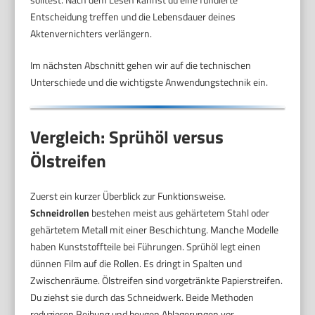
Entscheidung treffen und die Lebensdauer deines
Aktenvernichters verlängern.
Im nächsten Abschnitt gehen wir auf die technischen
Unterschiede und die wichtigste Anwendungstechnik ein.
Vergleich: Sprühöl versus
Ölstreifen
Zuerst ein kurzer Überblick zur Funktionsweise.
Schneidrollen
bestehen meist aus gehärtetem Stahl oder
gehärtetem Metall mit einer Beschichtung. Manche Modelle
haben Kunststoffteile bei Führungen. Sprühöl legt einen
dünnen Film auf die Rollen. Es dringt in Spalten und
Zwischenräume. Ölstreifen sind vorgetränkte Papierstreifen.
Du ziehst sie durch das Schneidwerk. Beide Methoden
reduzieren Reibung und beugen Ablagerungen vor.