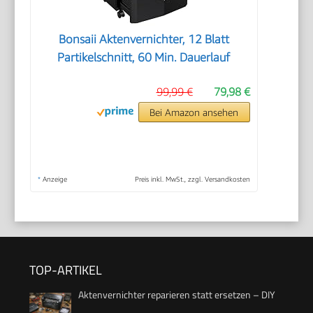
Bonsaii Aktenvernichter, 12 Blatt
Partikelschnitt, 60 Min. Dauerlauf
99,99 €
79,98 €
Bei Amazon ansehen
*
Anzeige
Preis inkl. MwSt., zzgl. Versandkosten
TOP-ARTIKEL
Aktenvernichter reparieren statt ersetzen – DIY