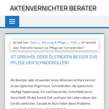
Zum
AKTENVERNICHTER BERATER
Inhalt
springen
Du bist hier:
Start
→
Wartung & Pflege
→
FAQ
→ Ist Sprühöl
oder Ölstreifen besser zur Pflege der Schneidrollen?
IST SPRÜHÖL ODER ÖLSTREIFEN BESSER ZUR
PFLEGE DER SCHNEIDROLLEN?
Als Besitzer oder Anwender eines Aktenvernichters kennst
du die typischen Ärgernisse. Schneidrollen, die quietschen.
Häufige Papierstaus. Ein nachlassendes Schnittbild durch
Verschleiß. All das kostet Zeit und kann die Lebensdauer des
Geräts verkürzen. Gerade im Büro fallen diese Probleme