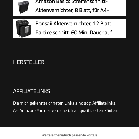
Amazon Basics Streifenschnitt-
Aktenvernichter, 8 Blatt, für A4-
Dokumente, CDs und Kreditkarten, 13l
Bonsaii Aktenvernichter, 12 Blatt
Auffangbehälter, Schwarz
Partikelschnitt, 60 Min. Dauerlauf
HERSTELLER
AFFILIATELINKS
Die mit * gekennzeichneten Links sind sog. Affiliatelinks.
Als Amazon-Partner verdiene ich an qualifizierten Käufen!
Weitere thematisch passende Portale: