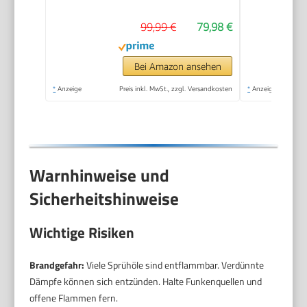
99,99 €
79,98 €
Bei Amazon ansehen
*
Anzeige
Preis inkl. MwSt., zzgl. Versandkosten
*
Anzeige
Warnhinweise und
Sicherheitshinweise
Wichtige Risiken
Brandgefahr:
Viele Sprühöle sind entflammbar. Verdünnte
Dämpfe können sich entzünden. Halte Funkenquellen und
offene Flammen fern.