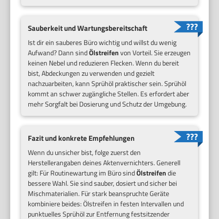
Sauberkeit und Wartungsbereitschaft
Ist dir ein sauberes Büro wichtig und willst du wenig
Aufwand? Dann sind
Ölstreifen
von Vorteil. Sie erzeugen
keinen Nebel und reduzieren Flecken. Wenn du bereit
bist, Abdeckungen zu verwenden und gezielt
nachzuarbeiten, kann Sprühöl praktischer sein. Sprühöl
kommt an schwer zugängliche Stellen. Es erfordert aber
mehr Sorgfalt bei Dosierung und Schutz der Umgebung.
Fazit und konkrete Empfehlungen
Wenn du unsicher bist, folge zuerst den
Herstellerangaben deines Aktenvernichters. Generell
gilt: Für Routinewartung im Büro sind
Ölstreifen
die
bessere Wahl. Sie sind sauber, dosiert und sicher bei
Mischmaterialien. Für stark beanspruchte Geräte
kombiniere beides: Ölstreifen in festen Intervallen und
punktuelles Sprühöl zur Entfernung festsitzender