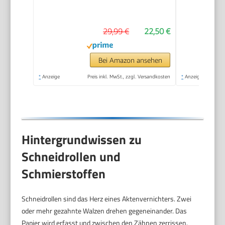
Sicherheitsstufe,
Einzug
29,99 €
22,50 €
Bei Amazon ansehen
*
Anzeige
Preis inkl. MwSt., zzgl. Versandkosten
*
Anzeige
Hintergrundwissen zu
Schneidrollen und
Schmierstoffen
Schneidrollen sind das Herz eines Aktenvernichters. Zwei
oder mehr gezahnte Walzen drehen gegeneinander. Das
Papier wird erfasst und zwischen den Zähnen zerrissen.