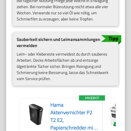
Bei täglicher Nutzung Pflege jede Woche in Erwägung
ziehen. Bei normaler Büonutzung reicht etwa alle vier
Wochen. Verwende nur so viel Öl wie nötig, um
Schmierfilm zu erzeugen, aber keine Tropfen.
Sauberkeit sichern und Leimansammlungen
vermeiden
Leim- oder Klebereste vermeidest du durch sauberes
Arbeiten. Decke Arbeitsflächen ab und entsorge
ölgetränkte Tücher sicher. Bringen Reinigung und
Schmierung keine Besserung, lasse das Schneidwerk
vom Service prüfen.
ANGEBOT
Hama
Aktenvernichter P2
T2 E2,
Papierschredder mit