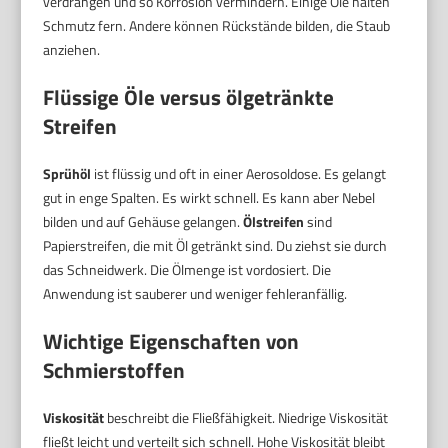
verdrängen und so Korrosion vermindern. Einige Öle halten
Schmutz fern. Andere können Rückstände bilden, die Staub
anziehen.
Flüssige Öle versus ölgetränkte
Streifen
Sprühöl
ist flüssig und oft in einer Aerosoldose. Es gelangt
gut in enge Spalten. Es wirkt schnell. Es kann aber Nebel
bilden und auf Gehäuse gelangen.
Ölstreifen
sind
Papierstreifen, die mit Öl getränkt sind. Du ziehst sie durch
das Schneidwerk. Die Ölmenge ist vordosiert. Die
Anwendung ist sauberer und weniger fehleranfällig.
Wichtige Eigenschaften von
Schmierstoffen
Viskosität
beschreibt die Fließfähigkeit. Niedrige Viskosität
fließt leicht und verteilt sich schnell. Hohe Viskosität bleibt