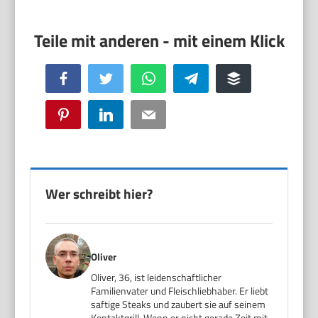
Facebook
Twitter
WhatsApp
Telegram
Buffer
Pinterest
LinkedIn
Email
Wer schreibt hier?
Oliver
Oliver, 36, ist leidenschaftlicher
Familienvater und Fleischliebhaber. Er liebt
saftige Steaks und zaubert sie auf seinem
Kontaktgrill. Wenn er nicht gerade Zeit mit