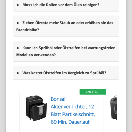
Muss ich die Rollen vor dem Ölen reinigen?
Ziehen Ölreste mehr Staub an oder erhöhen sie das
Brandrisiko?
Kann ich Sprühöl oder Ölstreifen bei wartungsfreien
Modellen verwenden?
Was kostet Ölstreifen im Vergleich zu Sprühöl?
ANGEBOT
Bonsaii
Aktenvernichter, 12
Blatt Partikelschnitt,
60 Min. Dauerlauf