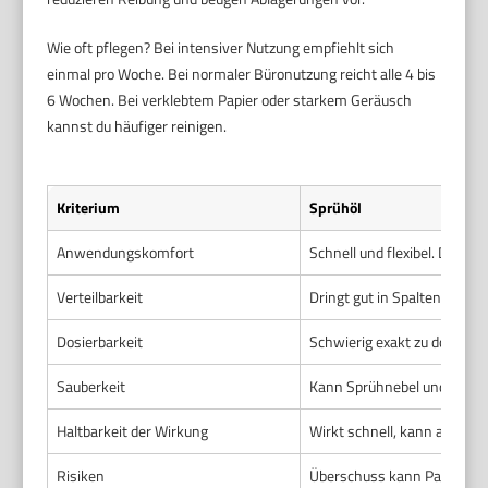
Wie oft pflegen? Bei intensiver Nutzung empfiehlt sich
einmal pro Woche. Bei normaler Büronutzung reicht alle 4 bis
6 Wochen. Bei verklebtem Papier oder starkem Geräusch
kannst du häufiger reinigen.
Kriterium
Sprühöl
Anwendungskomfort
Schnell und flexibel. Du spr
Verteilbarkeit
Dringt gut in Spalten. Gefah
Dosierbarkeit
Schwierig exakt zu dosieren
Sauberkeit
Kann Sprühnebel und Flecke
Haltbarkeit der Wirkung
Wirkt schnell, kann aber sc
Risiken
Überschuss kann Papier ve