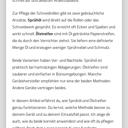
schnell auf und belasten Arbeitsabläufe.
Zur Pflege der Schneidrollen gibt es zwei gebräuchliche
Ansätze.
Sprühöl
wird direkt auf die Rollen oder das
Schneidwerk gesprüht. Es erreicht oft Ecken und Spalten und
wirkt schnell.
Ölstreifen
sind mit Öl getränkte Papierstreifen,
die du durch den Vernichter ziehst. Sie liefern eine definierte
Menge Öl und erzeugen weniger Sprühnebel und Schmutz.
Beide Varianten haben Vor- und Nachteile. Sprühöl ist
praktisch bei hartnäckigen Ablagerungen. Ölstreifen sind
sauberer und einfacher in Büroumgebungen. Manche
Gerätehersteller empfehlen nur eine der beiden Methoden.
Andere Geräte vertragen beides.
In diesem Artikel erfährst du, wie Sprühöl und Ölstreifen
genau funktionieren. Du lernst, welche Methode besser zu
deinem Gerät und zu deinem Einsatzfall passt. Ich zeige dir
auch, wie du beide korrekt anwendest und wie oft du pflegen
solltest. Nach dem Lesen kannst du eine fundierte