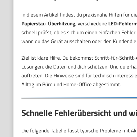
In diesem Artikel findest du praxisnahe Hilfen für 
Papierstau
,
Überhitzung
, verschiedene
LED-Fehler
schnell prüfst, ob es sich um einen einfachen Fehler
wann du das Gerät ausschalten oder den Kundendiens
Ziel ist klare Hilfe. Du bekommst Schritt-für-Schritt
Lösungen, die Daten und dich schützen. Und du erh
auftreten. Die Hinweise sind für technisch interessi
Alltag im Büro und Home-Office abgestimmt.
Schnelle Fehlerübersicht und wie
Die folgende Tabelle fasst typische Probleme mit A