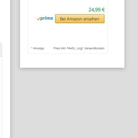
24,99 €
Bei Amazon ansehen
*
Anzeige
Preis inkl. MwSt., zzgl. Versandkosten