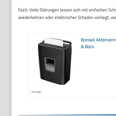
Fazit: Viele Störungen lassen sich mit einfachen Sc
wiederkehren oder elektrischer Schaden vorliegt, w
Bonsaii Aktenverni
& Büro
*
Anzeige