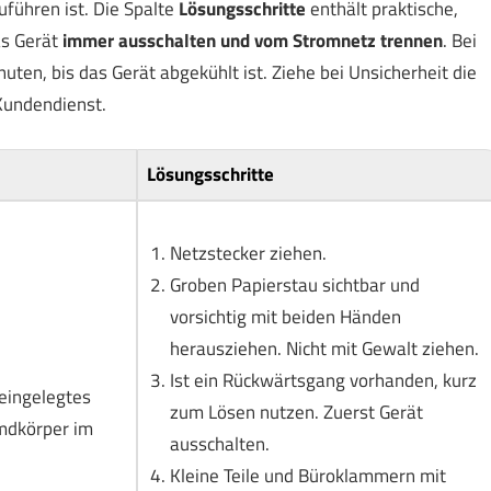
führen ist. Die Spalte
Lösungsschritte
enthält praktische,
as Gerät
immer ausschalten und vom Stromnetz trennen
. Bei
en, bis das Gerät abgekühlt ist. Ziehe bei Unsicherheit die
Kundendienst.
Lösungsschritte
Netzstecker ziehen.
Groben Papierstau sichtbar und
vorsichtig mit beiden Händen
herausziehen. Nicht mit Gewalt ziehen.
Ist ein Rückwärtsgang vorhanden, kurz
 eingelegtes
zum Lösen nutzen. Zuerst Gerät
emdkörper im
ausschalten.
Kleine Teile und Büroklammern mit