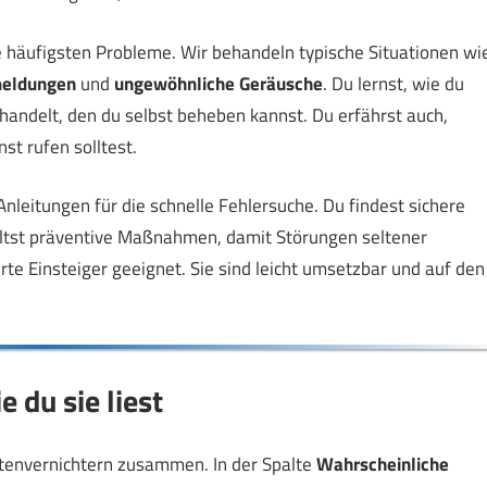
die häufigsten Probleme. Wir behandeln typische Situationen wi
meldungen
und
ungewöhnliche Geräusche
. Du lernst, wie du
 handelt, den du selbst beheben kannst. Du erfährst auch,
t rufen solltest.
-Anleitungen für die schnelle Fehlersuche. Du findest sichere
ältst präventive Maßnahmen, damit Störungen seltener
erte Einsteiger geeignet. Sie sind leicht umsetzbar und auf den
 du sie liest
ktenvernichtern zusammen. In der Spalte
Wahrscheinliche