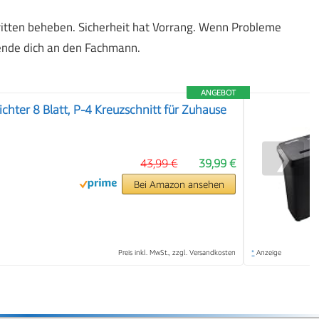
hritten beheben. Sicherheit hat Vorrang. Wenn Probleme
ende dich an den Fachmann.
ANGEBOT
chter 8 Blatt, P-4 Kreuzschnitt für Zuhause
❯
43,99 €
39,99 €
Bei Amazon ansehen
Preis inkl. MwSt., zzgl. Versandkosten
*
Anzeige