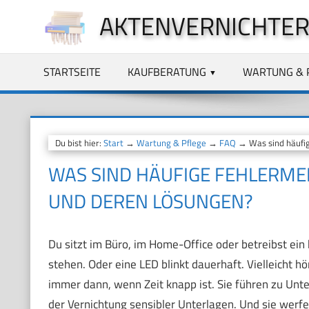
Zum
AKTENVERNICHTER
Inhalt
springen
STARTSEITE
KAUFBERATUNG
WARTUNG & 
Du bist hier:
Start
→
Wartung & Pflege
→
FAQ
→ Was sind häufig
WAS SIND HÄUFIGE FEHLERME
UND DEREN LÖSUNGEN?
Du sitzt im Büro, im Home-Office oder betreibst ein 
stehen. Oder eine LED blinkt dauerhaft. Vielleicht
immer dann, wenn Zeit knapp ist. Sie führen zu Unte
der Vernichtung sensibler Unterlagen. Und sie werfen